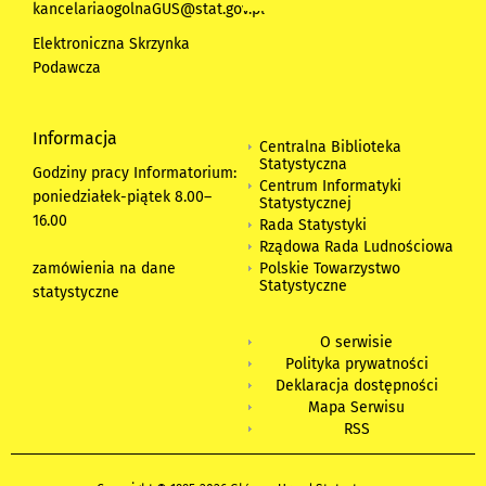
kancelariaogolnaGUS@stat.gov.pl
Elektroniczna Skrzynka
Podawcza
Informacja
Centralna Biblioteka
Statystyczna
Godziny pracy Informatorium:
Centrum Informatyki
poniedziałek-piątek 8.00
–
Statystycznej
16.00
Rada Statystyki
Rządowa Rada Ludnościowa
zamówienia na dane
Polskie Towarzystwo
Statystyczne
statystyczne
O serwisie
Polityka prywatności
Deklaracja dostępności
Mapa Serwisu
RSS