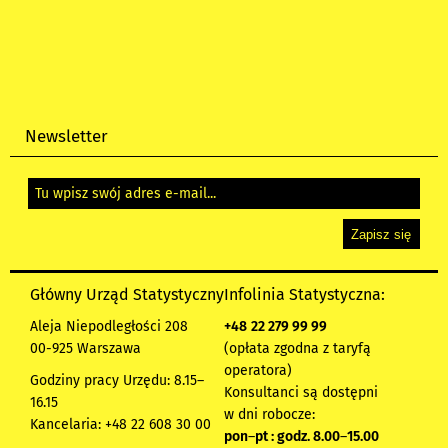
Newsletter
Główny Urząd Statystyczny
Infolinia Statystyczna:
Aleja Niepodległości 208
+48
22 279 99 99
00-925 Warszawa
(opłata zgodna z taryfą
operatora)
Godziny pracy Urzędu: 8.15–
Konsultanci są dostępni
16.15
w dni robocze:
Kancelaria: +48 22 608 30 00
pon
–
pt : godz. 8.00
–
15.00