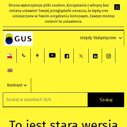
Strona wykorzystuje
pliki cookies
. Korzystanie z witryny bez
zmiany ustawień Twojej przeglądarki oznacza, że będą one
umieszczane w Twoim urządzeniu końcowym. Zawsze możesz
zmienić te ustawienia.
Urzędy Statystyczne
Kontrast
To jest stara wersja