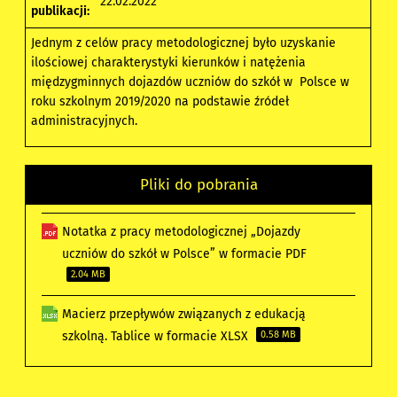
22.02.2022
publikacji:
Jednym z celów pracy metodologicznej było uzyskanie
ilościowej charakterystyki kierunków i natężenia
międzygminnych dojazdów uczniów do szkół w Polsce w
roku szkolnym 2019/2020 na podstawie źródeł
administracyjnych.
Pliki do pobrania
Notatka z pracy metodologicznej „Dojazdy
uczniów do szkół w Polsce” w formacie PDF
2.04 MB
Macierz przepływów związanych z edukacją
szkolną. Tablice w formacie XLSX
0.58 MB