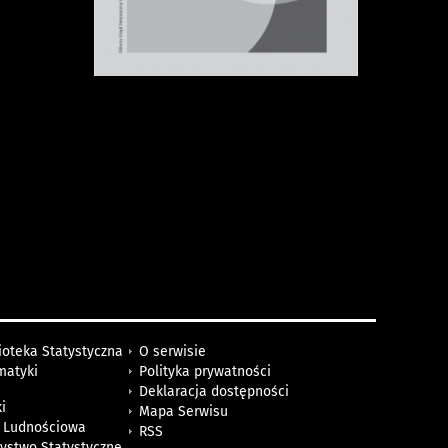
ioteka Statystyczna
O serwisie
matyki
Polityka prywatności
Deklaracja dostępności
i
Mapa Serwisu
 Ludnościowa
RSS
zystwo Statystyczne