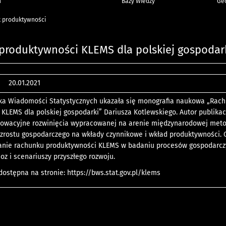
h
Bazy Wiedzy
Geo
 produktywności
produktywności KLEMS dla polskiej gospodar
20.01.2021
teka Wiadomości Statystycznych ukazała się monografia naukowa „Rac
KLEMS dla polskiej gospodarki” Dariusza Kotlewskiego. Autor publikac
nowacyjne rozwinięcia wypracowanej na arenie międzynarodowej meto
zrostu gospodarczego na wkłady czynnikowe i wkład produktywności.
anie rachunku produktywności KLEMS w badaniu procesów gospodarcz
oz i scenariuszy przyszłego rozwoju.
 dostępna na stronie:
https://bws.stat.gov.pl/klems