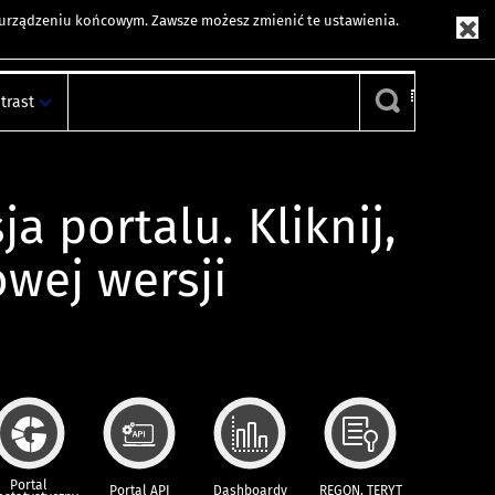
m urządzeniu końcowym. Zawsze możesz zmienić te ustawienia.
trast
ja portalu. Kliknij,
owej wersji
Portal
Portal API
Dashboardy
REGON, TERYT