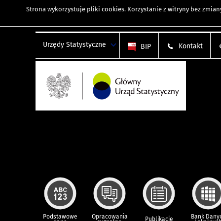
Strona wykorzystuje
pliki cookies
. Korzystanie z witryny bez zmi
Urzędy Statystyczne
Kontakt
BIP
Podstawowe
Opracowania
Bank Dany
Publikacje