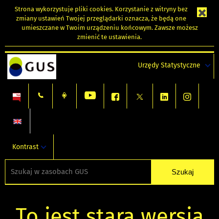
Strona wykorzystuje
pliki cookies
. Korzystanie z witryny bez
zmiany ustawień Twojej przeglądarki oznacza, że będą one
umieszczane w Twoim urządzeniu końcowym. Zawsze możesz
zmienić te ustawienia.
Urzędy Statystyczne
Kontrast
To jest stara wersja