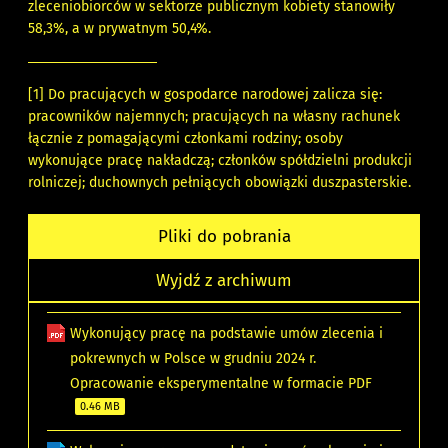
zleceniobiorców w sektorze publicznym kobiety stanowiły
58,3%, a w prywatnym 50,4%.
[1]
Do pracujących w gospodarce narodowej zalicza się:
pracowników najemnych; pracujących na własny rachunek
łącznie z pomagającymi członkami rodziny; osoby
wykonujące pracę nakładczą; członków spółdzielni produkcji
rolniczej; duchownych pełniących obowiązki duszpasterskie.
Pliki do pobrania
Wyjdź z archiwum
Wykonujący pracę na podstawie umów zlecenia i
pokrewnych w Polsce w grudniu 2024 r.
Opracowanie eksperymentalne w formacie PDF
0.46 MB