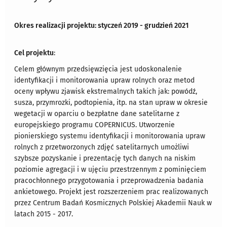
Okres realizacji projektu: styczeń 2019 - grudzień 2021
Cel projektu
:
Celem głównym przedsięwzięcia jest udoskonalenie
identyfikacji i monitorowania upraw rolnych oraz metod
oceny wpływu zjawisk ekstremalnych takich jak: powódź,
susza, przymrozki, podtopienia, itp. na stan upraw w okresie
wegetacji w oparciu o bezpłatne dane satelitarne z
europejskiego programu COPERNICUS. Utworzenie
pionierskiego systemu identyfikacji i monitorowania upraw
rolnych z przetworzonych zdjęć satelitarnych umożliwi
szybsze pozyskanie i prezentację tych danych na niskim
poziomie agregacji i w ujęciu przestrzennym z pominięciem
pracochłonnego przygotowania i przeprowadzenia badania
ankietowego. Projekt jest rozszerzeniem prac realizowanych
przez Centrum Badań Kosmicznych Polskiej Akademii Nauk w
latach 2015 - 2017.