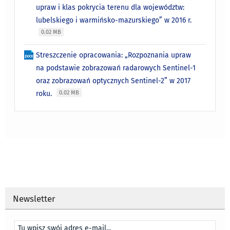
upraw i klas pokrycia terenu dla województw:
lubelskiego i warmińsko-mazurskiego” w 2016 r.
0.02 MB
Streszczenie opracowania: „Rozpoznania upraw
na podstawie zobrazowań radarowych Sentinel-1
oraz zobrazowań optycznych Sentinel-2” w 2017
roku.
0.02 MB
Newsletter