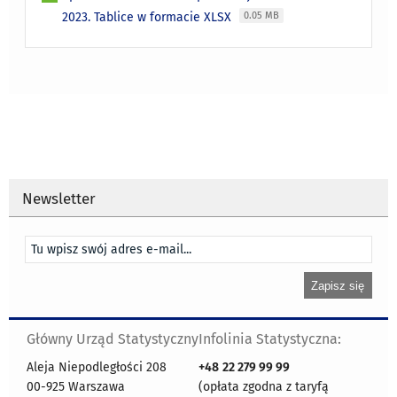
2023. Tablice w formacie XLSX
0.05 MB
Newsletter
Główny Urząd Statystyczny
Infolinia Statystyczna:
Aleja Niepodległości 208
+48
22 279 99 99
00-925 Warszawa
(opłata zgodna z taryfą