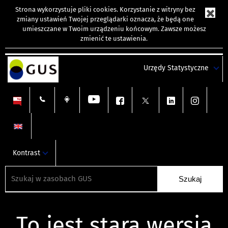
Strona wykorzystuje
pliki cookies
. Korzystanie z witryny bez
zmiany ustawień Twojej przeglądarki oznacza, że będą one
umieszczane w Twoim urządzeniu końcowym. Zawsze możesz
zmienić te ustawienia.
Urzędy Statystyczne
Kontrast
To jest stara wersja