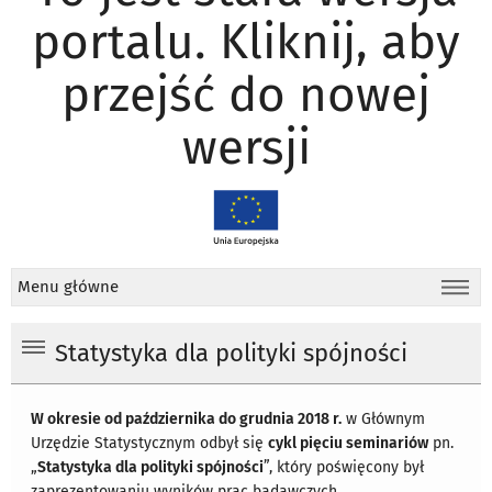
portalu. Kliknij, aby
przejść do nowej
wersji
Menu główne
Statystyka dla polityki spójności
W okresie od października do grudnia 2018 r.
w Głównym
Urzędzie Statystycznym odbył się
cykl pięciu seminariów
pn.
„
Statystyka dla polityki spójności
”, który poświęcony był
zaprezentowaniu wyników prac badawczych