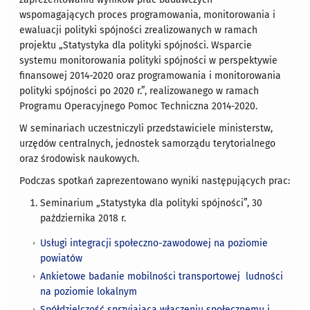
wspomagających proces programowania, monitorowania i
ewaluacji polityki spójności zrealizowanych w ramach
projektu „Statystyka dla polityki spójności. Wsparcie
systemu monitorowania polityki spójności w perspektywie
finansowej 2014-2020 oraz programowania i monitorowania
polityki spójności po 2020 r.”, realizowanego w ramach
Programu Operacyjnego Pomoc Techniczna 2014-2020.
W seminariach uczestniczyli przedstawiciele ministerstw,
urzędów centralnych, jednostek samorządu terytorialnego
oraz środowisk naukowych.
Podczas spotkań zaprezentowano wyniki następujących prac:
Seminarium „Statystyka dla polityki spójności”, 30
października 2018 r.
Usługi integracji społeczno-zawodowej na poziomie
powiatów
Ankietowe badanie mobilności transportowej ludności
na poziomie lokalnym
Spółdzielczość sprzyjająca włączeniu społecznemu i