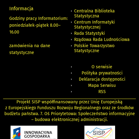
Informacja
Centralna Biblioteka
Statystyczna
Godziny pracy Informatorium:
Centrum Informatyki
poniedziałek-piątek 8.00
–
Statystycznej
16.00
Rada Statystyki
Rządowa Rada Ludnościowa
zamówienia na dane
Polskie Towarzystwo
Statystyczne
statystyczne
O serwisie
Polityka prywatności
Deklaracja dostępności
Mapa Serwisu
RSS
Projekt SISP współfinansowany przez Unię Europejską
z Europejskiego Funduszu Rozwoju Regionalnego oraz ze środków
budżetu państwa. 7. Oś Priorytetowa: Społeczeństwo informacyjne
– budowa elektronicznej administracji.