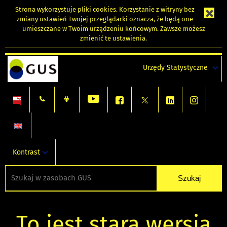
Strona wykorzystuje
pliki cookies
. Korzystanie z witryny bez
zmiany ustawień Twojej przeglądarki oznacza, że będą one
umieszczane w Twoim urządzeniu końcowym. Zawsze możesz
zmienić te ustawienia.
Urzędy Statystyczne
Kontrast
To jest stara wersja