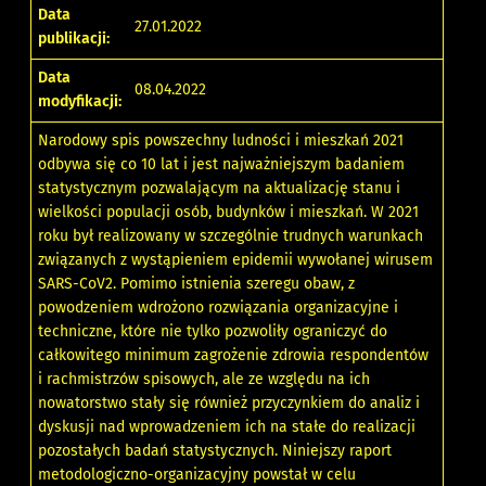
Data
27.01.2022
publikacji:
Data
08.04.2022
modyfikacji:
Narodowy spis powszechny ludności i mieszkań 2021
odbywa się co 10 lat i jest najważniejszym badaniem
statystycznym pozwalającym na aktualizację stanu i
wielkości populacji osób, budynków i mieszkań. W 2021
roku był realizowany w szczególnie trudnych warunkach
związanych z wystąpieniem epidemii wywołanej wirusem
SARS-CoV2. Pomimo istnienia szeregu obaw, z
powodzeniem wdrożono rozwiązania organizacyjne i
techniczne, które nie tylko pozwoliły ograniczyć do
całkowitego minimum zagrożenie zdrowia respondentów
i rachmistrzów spisowych, ale ze względu na ich
nowatorstwo stały się również przyczynkiem do analiz i
dyskusji nad wprowadzeniem ich na stałe do realizacji
pozostałych badań statystycznych. Niniejszy raport
metodologiczno-organizacyjny powstał w celu