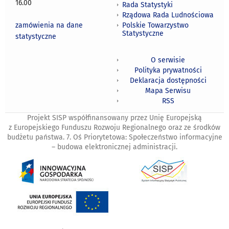
16.00
Rada Statystyki
Rządowa Rada Ludnościowa
zamówienia na dane
Polskie Towarzystwo
Statystyczne
statystyczne
O serwisie
Polityka prywatności
Deklaracja dostępności
Mapa Serwisu
RSS
Projekt SISP współfinansowany przez Unię Europejską
z Europejskiego Funduszu Rozwoju Regionalnego oraz ze środków
budżetu państwa. 7. Oś Priorytetowa: Społeczeństwo informacyjne
– budowa elektronicznej administracji.