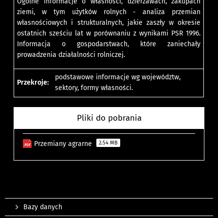
Ogólne informacje o własności, dzierżawach, zakupach
ziemi, w tym użytków rolnych - analiza przemian
własnościowych i strukturalnych, jakie zaszły w okresie
ostatnich sześciu lat w porównaniu z wynikami PSR 1996.
Informacja o gospodarstwach, które zaniechały
prowadzenia działalności rolniczej.
podstawowe informacje wg województw,
Przekroje:
sektory, formy własności.
Pliki do pobrania
Przemiany agrarne
2.54 MB
Bazy danych