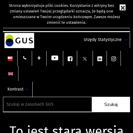
Strona wykorzystuje
pliki cookies
. Korzystanie z witryny bez
zmiany ustawień Twojej przeglądarki oznacza, że będą one
umieszczane w Twoim urządzeniu końcowym. Zawsze możesz
zmienić te ustawienia.
Urzędy Statystyczne
Kontrast
To jest stara wersja