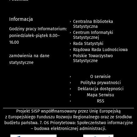
Informacja
Centralna Biblioteka
Statystyczna
Godziny pracy Informatorium:
Centrum Informatyki
poniedziałek-piątek 8.00
–
Statystycznej
16.00
Rada Statystyki
Rządowa Rada Ludnościowa
zamówienia na dane
Polskie Towarzystwo
Statystyczne
statystyczne
O serwisie
Polityka prywatności
Deklaracja dostępności
Mapa Serwisu
RSS
Projekt SISP współfinansowany przez Unię Europejską
z Europejskiego Funduszu Rozwoju Regionalnego oraz ze środków
budżetu państwa. 7. Oś Priorytetowa: Społeczeństwo informacyjne
– budowa elektronicznej administracji.