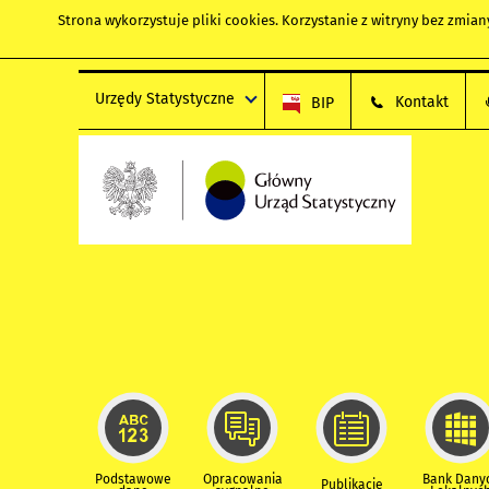
Strona wykorzystuje
pliki cookies
. Korzystanie z witryny bez zmi
Urzędy Statystyczne
Kontakt
BIP
Podstawowe
Opracowania
Bank Dany
Publikacje