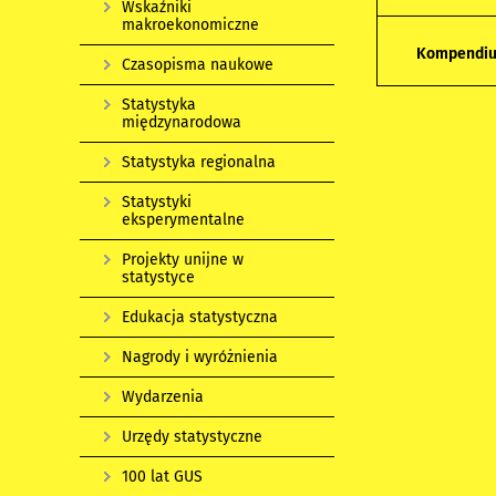
Wskaźniki
makroekonomiczne
Kompendiu
Czasopisma naukowe
Statystyka
międzynarodowa
Statystyka regionalna
Statystyki
eksperymentalne
Projekty unijne w
statystyce
Edukacja statystyczna
Nagrody i wyróżnienia
Wydarzenia
Urzędy statystyczne
100 lat GUS