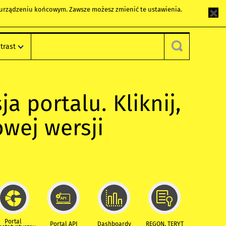
m urządzeniu końcowym. Zawsze możesz zmienić te ustawienia.
trast
ja portalu. Kliknij,
owej wersji
Portal
Portal API
Dashboardy
REGON, TERYT