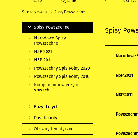
dane
sygnalne
Lokalnyc
Strona główna
Spisy Powszechne
Spisy Powszechne
Spisy Pow
Narodowe Spisy
Powszechne
NSP 2021
Narodowe 
NSP 2011
Powszechny Spis Rolny 2020
NSP 2021
Powszechny Spis Rolny 2010
Kompendium wiedzy o
spisach
NSP 2011
Bazy danych
Powszechny
Dashboardy
Obszary tematyczne
Powszechny