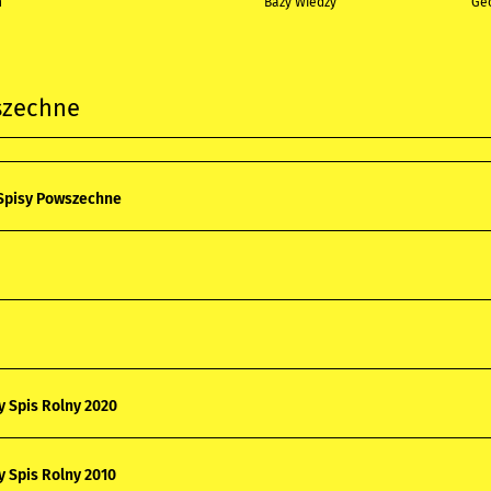
h
Bazy Wiedzy
Geo
szechne
Spisy Powszechne
 Spis Rolny 2020
 Spis Rolny 2010