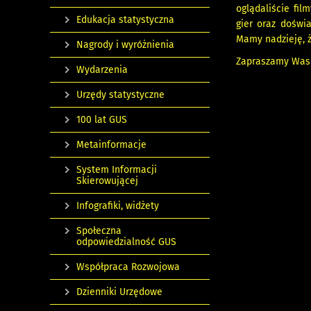
oglądaliście fil
Edukacja statystyczna
gier oraz doświa
Mamy nadzieję, 
Nagrody i wyróżnienia
Zapraszamy Was j
Wydarzenia
Urzędy statystyczne
100 lat GUS
Metainformacje
System Informacji
Skierowującej
Infografiki, widżety
Społeczna
odpowiedzialność GUS
Współpraca Rozwojowa
Dzienniki Urzędowe