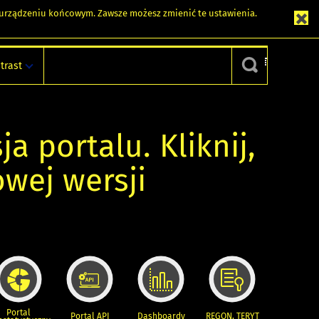
m urządzeniu końcowym. Zawsze możesz zmienić te ustawienia.
trast
ja portalu. Kliknij,
owej wersji
Portal
Portal API
Dashboardy
REGON, TERYT