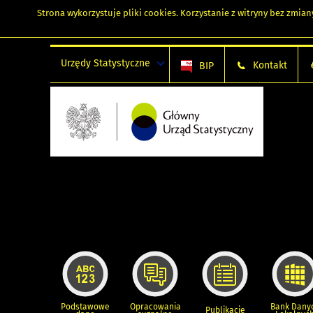
Strona wykorzystuje
pliki cookies
. Korzystanie z witryny bez zmi
Urzędy Statystyczne
Kontakt
BIP
Podstawowe
Opracowania
Bank Dany
Publikacje