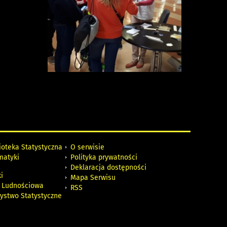
ioteka Statystyczna
O serwisie
matyki
Polityka prywatności
Deklaracja dostępności
i
Mapa Serwisu
 Ludnościowa
RSS
zystwo Statystyczne