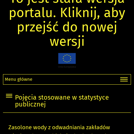
portalu. Kliknij, aby
przejść do nowej
wersji
Menu główne
Pojęcia stosowane w statystyce
publicznej
Zasolone wody z odwadniania zakładów