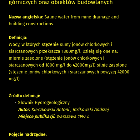
górniczych oraz obiektów budowlanych
Nazwa angielska:
Saline water from mine drainage and
building constructions
Definicja:
Wody, w których stężenie sumy jonów chlorkowych i
siarczanowych przekracza 1800mg/l. Dzielą się one na:
miernie zasolone (stężenie jonów chlorkowych i
siarczanowych od 1800 mg/l do 42000mg/l) silnie zasolone
(stężenie jonów chlorkowych i siarczanowych powyżej 42000
mg/l).
Źródło definicji:
Słownik Hydrogeologiczny
Autor:
Kleczkowski Antoni , Rożkowski Andrzej
Miejsce publikacji:
Warszawa 1997 r.
Pojęcie nadrzędne: