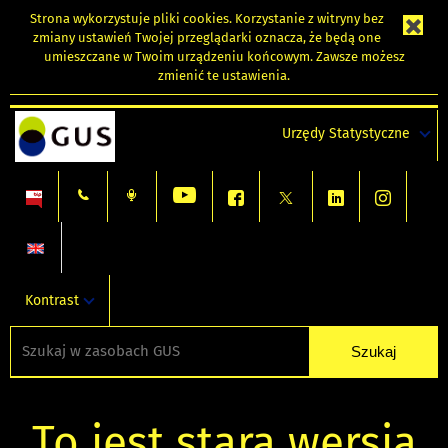
Strona wykorzystuje
pliki cookies
. Korzystanie z witryny bez
zmiany ustawień Twojej przeglądarki oznacza, że będą one
umieszczane w Twoim urządzeniu końcowym. Zawsze możesz
zmienić te ustawienia.
Urzędy Statystyczne
Kontrast
To jest stara wersja