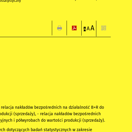
statystyczny
A
A
A
- relacja nakładów bezpośrednich na działalność B+R do
odukcji (sprzedaży), - relacja nakładów bezpośrednich
jnych i półwyrobach do wartości produkcji (sprzedaży).
ch dotyczących badań statystycznych w zakresie