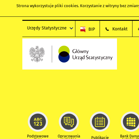
Strona wykorzystuje
pliki cookies
. Korzystanie z witryny bez zmi
Urzędy Statystyczne
Kontakt
BIP
Podstawowe
Opracowania
Bank Dany
Publikacje