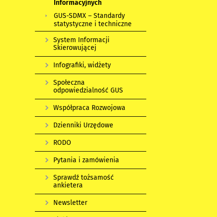
Informacyjnych
GUS-SDMX – Standardy
statystyczne i techniczne
System Informacji
Skierowującej
Infografiki, widżety
Społeczna
odpowiedzialność GUS
Współpraca Rozwojowa
Dzienniki Urzędowe
RODO
Pytania i zamówienia
Sprawdź tożsamość
ankietera
Newsletter