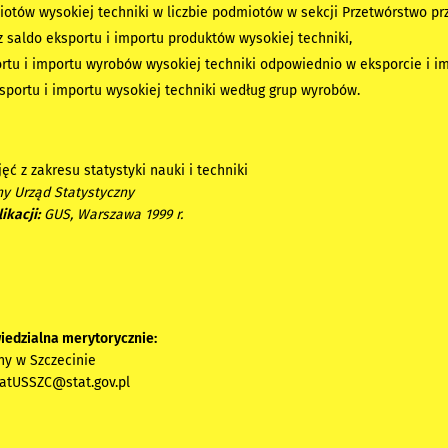
iotów wysokiej techniki w liczbie podmiotów w sekcji Przetwórstwo p
z saldo eksportu i importu produktów wysokiej techniki,
ortu i importu wyrobów wysokiej techniki odpowiednio w eksporcie i i
ksportu i importu wysokiej techniki według grup wyrobów.
jęć z zakresu statystyki nauki i techniki
y Urząd Statystyczny
ikacji:
GUS, Warszawa 1999 r.
a
iedzialna merytorycznie:
ny w Szczecinie
iatUSSZC@stat.gov.pl