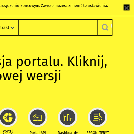
m urządzeniu końcowym. Zawsze możesz zmienić te ustawienia.
trast
ja portalu. Kliknij,
owej wersji
Portal
Portal API
Dashboardy
REGON, TERYT