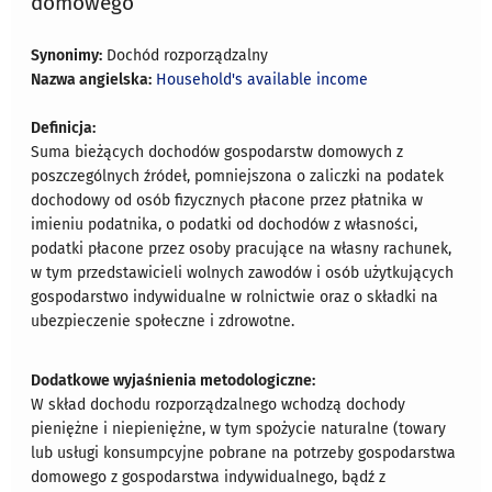
domowego
Synonimy:
Dochód rozporządzalny
Nazwa angielska:
Household's available income
Definicja:
Suma bieżących dochodów gospodarstw domowych z
poszczególnych źródeł, pomniejszona o zaliczki na podatek
dochodowy od osób fizycznych płacone przez płatnika w
imieniu podatnika, o podatki od dochodów z własności,
podatki płacone przez osoby pracujące na własny rachunek,
w tym przedstawicieli wolnych zawodów i osób użytkujących
gospodarstwo indywidualne w rolnictwie oraz o składki na
ubezpieczenie społeczne i zdrowotne.
Dodatkowe wyjaśnienia metodologiczne:
W skład dochodu rozporządzalnego wchodzą dochody
pieniężne i niepieniężne, w tym spożycie naturalne (towary
lub usługi konsumpcyjne pobrane na potrzeby gospodarstwa
domowego z gospodarstwa indywidualnego, bądź z