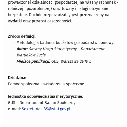
prowadzonej działalności gospodarczej na własny rachunek -
rolniczej i pozarolniczej) oraz towary i usługi otrzymane
bezpłatnie. Dochód rozporządzalny jest przeznaczony na
wydatki oraz przyrost oszczędności.
Źródło definicji:
Metodologia badania budżetów gospodarstw domowych
Autor:
Główny Urząd Statystyczny - Departament
Warunków Życia
Miejsce publikacji:
GUS, Warszawa 2010 r.
Dziedzina:
Pomoc społeczna i świadczenia społeczne
Jednostka odpowiedzialna merytorycznie:
GUS – Departament Badań Społecznych
e-mail:
Sekretariat-BS@stat.gov.pl