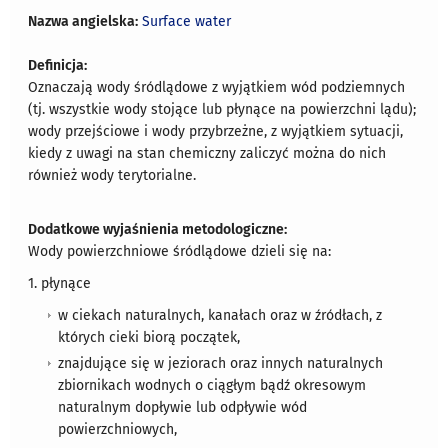
Nazwa angielska:
Surface water
Definicja:
Oznaczają wody śródlądowe z wyjątkiem wód podziemnych
(tj. wszystkie wody stojące lub płynące na powierzchni lądu);
wody przejściowe i wody przybrzeżne, z wyjątkiem sytuacji,
kiedy z uwagi na stan chemiczny zaliczyć można do nich
również wody terytorialne.
Dodatkowe wyjaśnienia metodologiczne:
Wody powierzchniowe śródlądowe dzieli się na:
1. płynące
w ciekach naturalnych, kanałach oraz w źródłach, z
których cieki biorą początek,
znajdujące się w jeziorach oraz innych naturalnych
zbiornikach wodnych o ciągłym bądź okresowym
naturalnym dopływie lub odpływie wód
powierzchniowych,