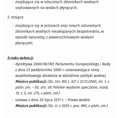
znajdujące się w sztucznych zbiornikach wodnych
usytuowanych na wodach płynących;
2. stojące
znajdujące się w jeziorach oraz innych naturalnych
zbiornikach wodnych niezwiązanych bezpośrednio, w
sposób naturalny, z powierzchniowymi wodami
płynącymi.
Źródło definicji:
dyrektywa 2000/60/WE Parlamentu Europejskiego i Rady
z dnia 23 października 2000 r. ustanawiająca ramy
wspólnotowego działania w dziedzinie polityki wodnej
Miejsce publikacji:
(Dz. Urz. WE L 327 z 22.12.2000, str. 1, z
późn. zm. – Dz. Urz. UE Polskie wydanie specjalne, rozdz.
15, t. 5, str. 275, z późn. zm.)
ustawa z dnia 20 lipca 2017 r. – Prawo wodne
Miejsce publikacji:
(Dz. U. z 2025 r. poz. 960, z późn. zm.)