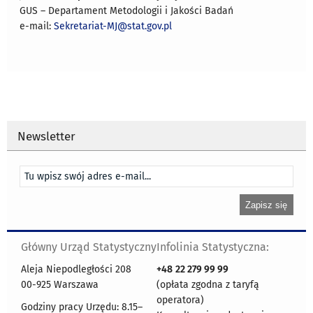
GUS – Departament Metodologii i Jakości Badań
e-mail:
Sekretariat-MJ@stat.gov.pl
Newsletter
Główny Urząd Statystyczny
Infolinia Statystyczna:
Aleja Niepodległości 208
+48
22 279 99 99
00-925 Warszawa
(opłata zgodna z taryfą
operatora)
Godziny pracy Urzędu: 8.15–