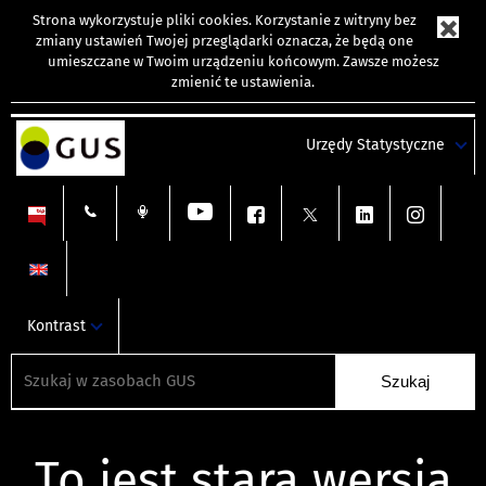
Strona wykorzystuje
pliki cookies
. Korzystanie z witryny bez
zmiany ustawień Twojej przeglądarki oznacza, że będą one
umieszczane w Twoim urządzeniu końcowym. Zawsze możesz
zmienić te ustawienia.
Urzędy Statystyczne
Kontrast
To jest stara wersja