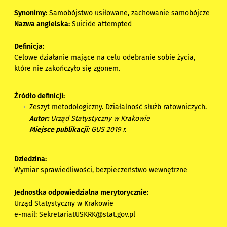
Synonimy:
Samobójstwo usiłowane, zachowanie samobójcze
Nazwa angielska:
Suicide attempted
Definicja:
Celowe działanie mające na celu odebranie sobie życia,
które nie zakończyło się zgonem.
Źródło definicji:
Zeszyt metodologiczny. Działalność służb ratowniczych.
Autor:
Urząd Statystyczny w Krakowie
Miejsce publikacji:
GUS 2019 r.
Dziedzina:
Wymiar sprawiedliwości, bezpieczeństwo wewnętrzne
Jednostka odpowiedzialna merytorycznie:
Urząd Statystyczny w Krakowie
e-mail:
SekretariatUSKRK@stat.gov.pl