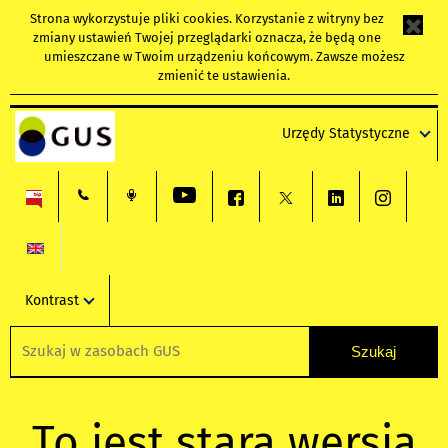
Strona wykorzystuje
pliki cookies
. Korzystanie z witryny bez
zmiany ustawień Twojej przeglądarki oznacza, że będą one
umieszczane w Twoim urządzeniu końcowym. Zawsze możesz
zmienić te ustawienia.
Urzędy Statystyczne
Kontrast
To jest stara wersja