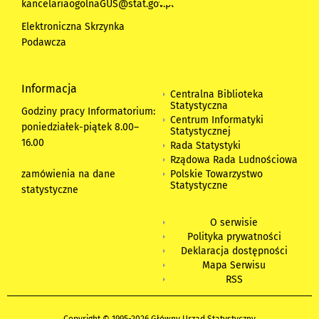
kancelariaogolnaGUS@stat.gov.pl
Elektroniczna Skrzynka
Podawcza
Informacja
Centralna Biblioteka
Statystyczna
Godziny pracy Informatorium:
Centrum Informatyki
poniedziałek-piątek 8.00
–
Statystycznej
16.00
Rada Statystyki
Rządowa Rada Ludnościowa
zamówienia na dane
Polskie Towarzystwo
Statystyczne
statystyczne
O serwisie
Polityka prywatności
Deklaracja dostępności
Mapa Serwisu
RSS
Copyright © 1995-2026 Główny Urząd Statystyczny