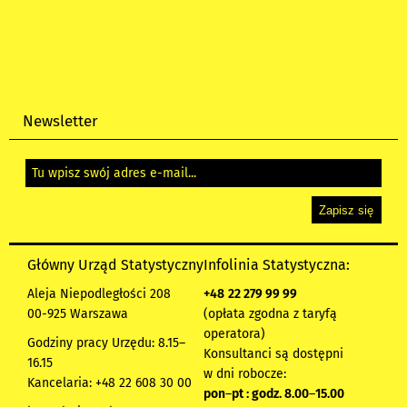
Newsletter
Główny Urząd Statystyczny
Infolinia Statystyczna:
Aleja Niepodległości 208
+48
22 279 99 99
00-925 Warszawa
(opłata zgodna z taryfą
operatora)
Godziny pracy Urzędu: 8.15–
Konsultanci są dostępni
16.15
w dni robocze:
Kancelaria: +48 22 608 30 00
pon
–
pt : godz. 8.00
–
15.00