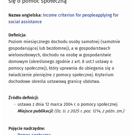
się o pomoc społeczną
Nazwa angielska:
Income criterion for peopleapplying for
social assistance
Definicja:
Poziom miesięcznego dochodu osoby samotnej (samotnie
gospodarującej lub bezdomnej), a w gospodarstwach
wieloosobowych, dochodu na osobę w gospodarstwie
domowym (określonego zgodnie z art. 8 ust.1 ustawy o
pomocy społecznej), który uprawnia do ubiegania się o
świadczenie pieniężne z pomocy społecznej. Kryterium
dochodowe określa ustawową granicę ubóstwa.
Źródło definicji:
ustawa z dnia 12 marca 2004 r. o pomocy społecznej
Miejsce publikacji:
(Dz. U. z 2025 r. poz. 1214, z późn. zm.)
Pojęcie nadrzędne: