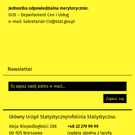
Jednostka odpowiedzialna merytorycznie:
GUS – Departament Cen i Usług
e-mail:
Sekretariat-CU@stat.gov.pl
Newsletter
Główny Urząd Statystyczny
Infolinia Statystyczna:
Aleja Niepodległości 208
+48
22 279 99 99
00-925 Warszawa
(opłata zgodna z taryfą