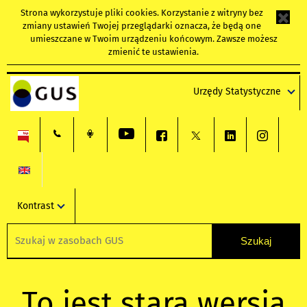
Strona wykorzystuje
pliki cookies
. Korzystanie z witryny bez
zmiany ustawień Twojej przeglądarki oznacza, że będą one
umieszczane w Twoim urządzeniu końcowym. Zawsze możesz
zmienić te ustawienia.
Urzędy Statystyczne
Kontrast
To jest stara wersja