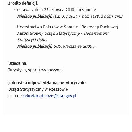
Źródło definicji:
ustawa z dnia 25 czerwca 2010 r. o sporcie
Miejsce publikacji:
(Dz. U. z 2024 r. poz. 1488, z późn. zm.)
Uczestnictwo Polaków w Sporcie i Rekreacji Ruchowej
Autor:
Główny Urząd Statystyczny - Departament
Statystyki Usług
Miejsce publikacji:
GUS, Warszawa 2000 r.
Dziedzina:
Turystyka, sport i wypoczynek
Jednostka odpowiedzialna merytorycznie:
Urząd Statystyczny w Rzeszowie
e-mail:
sekretariatusrze@stat.gov.pl