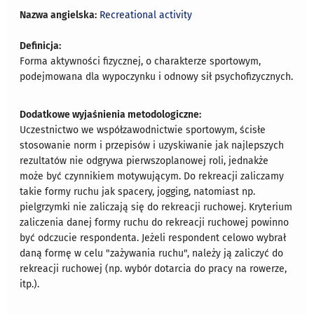
Nazwa angielska:
Recreational activity
Definicja:
Forma aktywności fizycznej, o charakterze sportowym,
podejmowana dla wypoczynku i odnowy sił psychofizycznych.
Dodatkowe wyjaśnienia metodologiczne:
Uczestnictwo we współzawodnictwie sportowym, ścisłe
stosowanie norm i przepisów i uzyskiwanie jak najlepszych
rezultatów nie odgrywa pierwszoplanowej roli, jednakże
może być czynnikiem motywującym. Do rekreacji zaliczamy
takie formy ruchu jak spacery, jogging, natomiast np.
pielgrzymki nie zaliczają się do rekreacji ruchowej. Kryterium
zaliczenia danej formy ruchu do rekreacji ruchowej powinno
być odczucie respondenta. Jeżeli respondent celowo wybrał
daną formę w celu "zażywania ruchu", należy ją zaliczyć do
rekreacji ruchowej (np. wybór dotarcia do pracy na rowerze,
itp.).