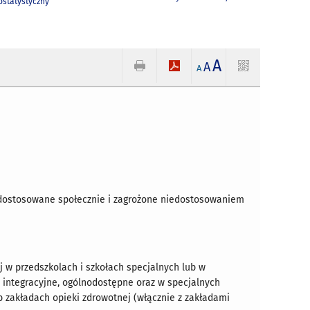
statystyczny
A
A
A
iedostosowane społecznie i zagrożone niedostosowaniem
 w przedszkolach i szkołach specjalnych lub w
, integracyjne, ogólnodostępne oraz w specjalnych
akładach opieki zdrowotnej (włącznie z zakładami