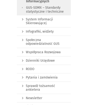
Informacyjnych
GUS-SDMX – Standardy
statystyczne i techniczne
System Informacji
Skierowującej
Infografiki, widżety
Społeczna
odpowiedzialność GUS
Współpraca Rozwojowa
Dzienniki Urzędowe
RODO
Pytania i zamówienia
Sprawdź tożsamość
ankietera
Newsletter