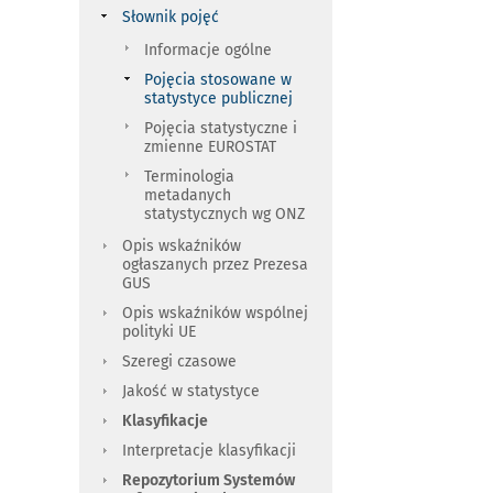
Słownik pojęć
Informacje ogólne
Pojęcia stosowane w
statystyce publicznej
Pojęcia statystyczne i
zmienne EUROSTAT
Terminologia
metadanych
statystycznych wg ONZ
Opis wskaźników
ogłaszanych przez Prezesa
GUS
Opis wskaźników wspólnej
polityki UE
Szeregi czasowe
Jakość w statystyce
Klasyfikacje
Interpretacje klasyfikacji
Repozytorium Systemów