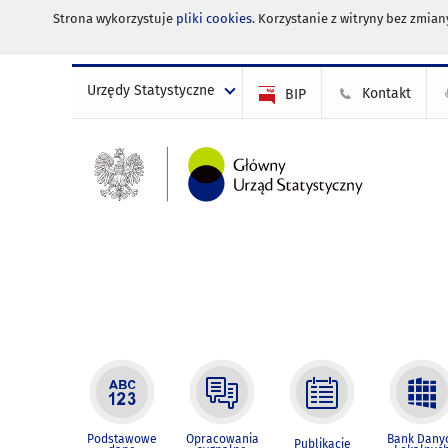
Strona wykorzystuje
pliki cookies
. Korzystanie z witryny bez zmi
Urzędy Statystyczne
Kontakt
BIP
Podstawowe
Opracowania
Bank Dany
Publikacje