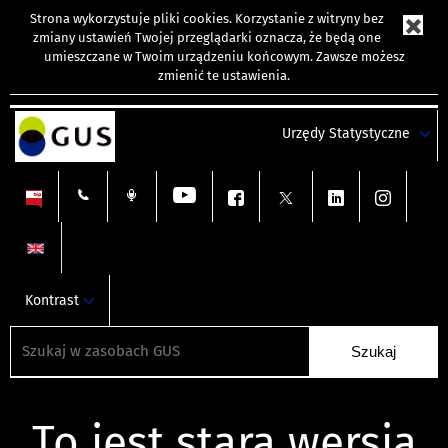
Strona wykorzystuje
pliki cookies
. Korzystanie z witryny bez
zmiany ustawień Twojej przeglądarki oznacza, że będą one
umieszczane w Twoim urządzeniu końcowym. Zawsze możesz
zmienić te ustawienia.
Urzędy Statystyczne
Kontrast
To jest stara wersja