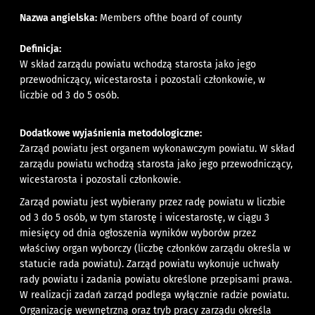
Nazwa angielska:
Members ofthe board of county
Definicja:
W skład zarządu powiatu wchodzą starosta jako jego
przewodniczący, wicestarosta i pozostali członkowie, w
liczbie od 3 do 5 osób.
Dodatkowe wyjaśnienia metodologiczne:
Zarząd powiatu jest organem wykonawczym powiatu. W skład
zarządu powiatu wchodzą starosta jako jego przewodniczący,
wicestarosta i pozostali członkowie.
Zarząd powiatu jest wybierany przez radę powiatu w liczbie
od 3 do 5 osób, w tym starostę i wicestarostę, w ciągu 3
miesięcy od dnia ogłoszenia wyników wyborów przez
właściwy organ wyborczy (liczbę członków zarządu określa w
statucie rada powiatu). Zarząd powiatu wykonuje uchwały
rady powiatu i zadania powiatu określone przepisami prawa.
W realizacji zadań zarząd podlega wyłącznie radzie powiatu.
Organizację wewnętrzną oraz tryb pracy zarządu określa