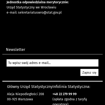
Jednostka odpowiedzialna merytorycznie:
Urząd Statystyczny we Wrocławiu
e-mail:
sekretariatuswro@stat.gov.pl
Newsletter
Główny Urząd Statystyczny
Infolinia Statystyczna:
Aleja Niepodległości 208
+48
22 279 99 99
00-925 Warszawa
(opłata zgodna z taryfą
operatora)