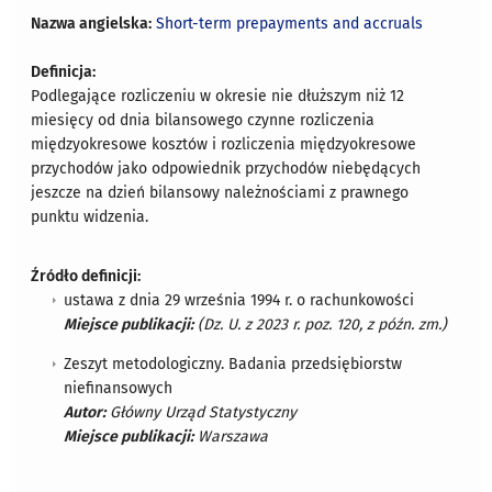
Nazwa angielska:
Short-term prepayments and accruals
Definicja:
Podlegające rozliczeniu w okresie nie dłuższym niż 12
miesięcy od dnia bilansowego czynne rozliczenia
międzyokresowe kosztów i rozliczenia międzyokresowe
przychodów jako odpowiednik przychodów niebędących
jeszcze na dzień bilansowy należnościami z prawnego
punktu widzenia.
Źródło definicji:
ustawa z dnia 29 września 1994 r. o rachunkowości
Miejsce publikacji:
(Dz. U. z 2023 r. poz. 120, z późn. zm.)
Zeszyt metodologiczny. Badania przedsiębiorstw
niefinansowych
Autor:
Główny Urząd Statystyczny
Miejsce publikacji:
Warszawa