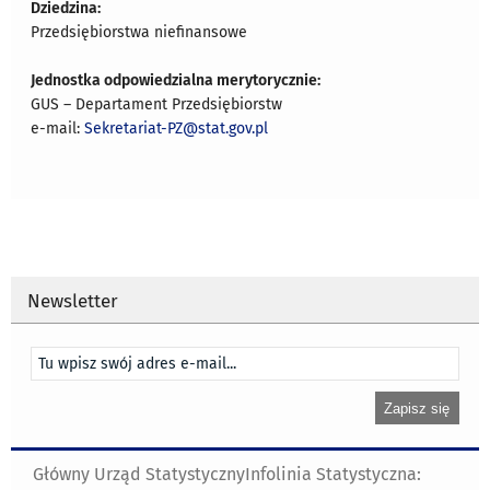
Dziedzina:
Przedsiębiorstwa niefinansowe
Jednostka odpowiedzialna merytorycznie:
GUS – Departament Przedsiębiorstw
e-mail:
Sekretariat-PZ@stat.gov.pl
Newsletter
Główny Urząd Statystyczny
Infolinia Statystyczna: