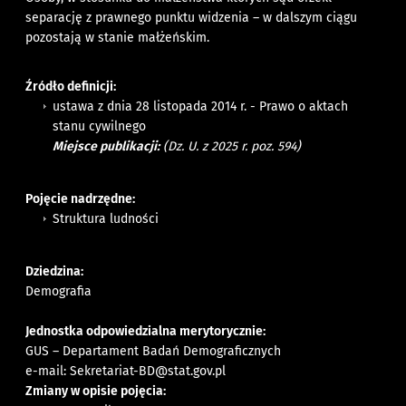
separację z prawnego punktu widzenia – w dalszym ciągu
pozostają w stanie małżeńskim.
Źródło definicji:
ustawa z dnia 28 listopada 2014 r. - Prawo o aktach
stanu cywilnego
Miejsce publikacji:
(Dz. U. z 2025 r. poz. 594)
Pojęcie nadrzędne:
Struktura ludności
Dziedzina:
Demografia
Jednostka odpowiedzialna merytorycznie:
GUS – Departament Badań Demograficznych
e-mail:
Sekretariat-BD@stat.gov.pl
Zmiany w opisie pojęcia: