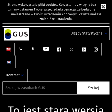
Strona wykorzystuje
pliki cookies
. Korzystanie z witryny bez
zmiany ustawień Twojej przeglądarki oznacza, że będą one
umieszczane w Twoim urządzeniu końcowym. Zawsze możesz
zmienić te ustawienia.
Urzędy Statystyczne
Kontrast
To jest stara wersja