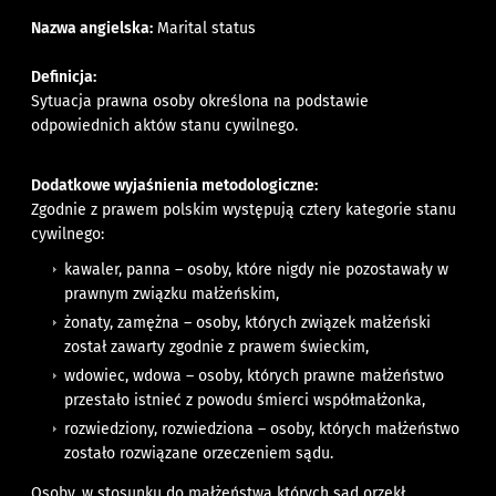
Nazwa angielska:
Marital status
Definicja:
Sytuacja prawna osoby określona na podstawie
odpowiednich aktów stanu cywilnego.
Dodatkowe wyjaśnienia metodologiczne:
Zgodnie z prawem polskim występują cztery kategorie stanu
cywilnego:
kawaler, panna – osoby, które nigdy nie pozostawały w
prawnym związku małżeńskim,
żonaty, zamężna – osoby, których związek małżeński
został zawarty zgodnie z prawem świeckim,
wdowiec, wdowa – osoby, których prawne małżeństwo
przestało istnieć z powodu śmierci współmałżonka,
rozwiedziony, rozwiedziona – osoby, których małżeństwo
zostało rozwiązane orzeczeniem sądu.
Osoby, w stosunku do małżeństwa których sąd orzekł