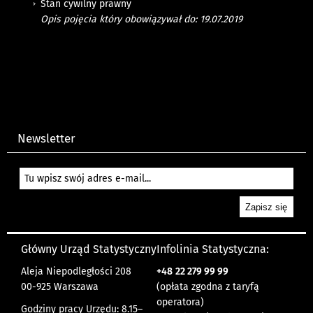
Stan cywilny prawny
Opis pojęcia który obowiązywał do: 19.07.2019
Newsletter
Główny Urząd Statystyczny
Infolinia Statystyczna:
Aleja Niepodległości 208
+48
22 279 99 99
00-925 Warszawa
(opłata zgodna z taryfą
operatora)
Godziny pracy Urzędu: 8.15–