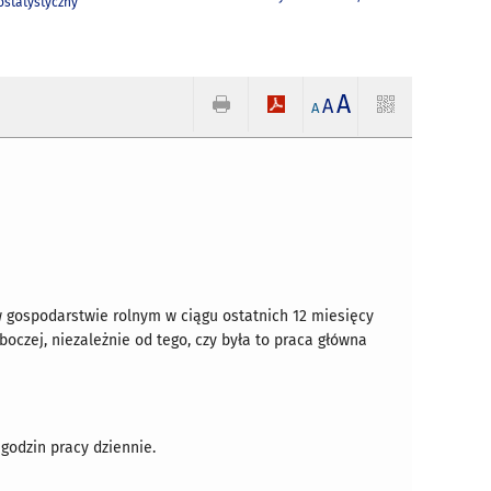
statystyczny
A
A
A
 w gospodarstwie rolnym w ciągu ostatnich 12 miesięcy
oczej, niezależnie od tego, czy była to praca główna
 godzin pracy dziennie.