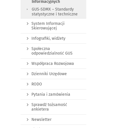
Informacyjnych
GUS-SDMX – Standardy
statystyczne i techniczne
System Informacji
Skierowującej
Infografiki, widżety
Społeczna
odpowiedzialność GUS
Współpraca Rozwojowa
Dzienniki Urzędowe
RODO
Pytania i zamówienia
Sprawdź tożsamość
ankietera
Newsletter