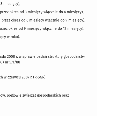
 3 miesięcy),
 przez okres od 3 miesięcy włącznie do 6 miesięcy),
a przez okres od 6 miesięcy włącznie do 9 miesięcy),
 przez okres od 9 miesięcy włącznie do 12 miesięcy),
ięcy w roku).
pada 2008 r. w sprawie badań struktury gospodarstw
G) nr 571/88
h w czerwcu 2007 r. (R-SGR).
ów, pogłowie zwierząt gospodarskich oraz