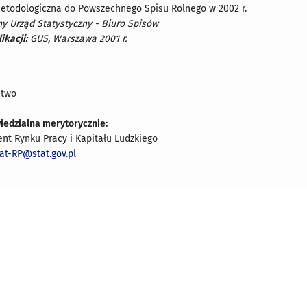
metodologiczna do Powszechnego Spisu Rolnego w 2002 r.
y Urząd Statystyczny - Biuro Spisów
ikacji:
GUS, Warszawa 2001 r.
ctwo
iedzialna merytorycznie:
nt Rynku Pracy i Kapitału Ludzkiego
iat-RP@stat.gov.pl