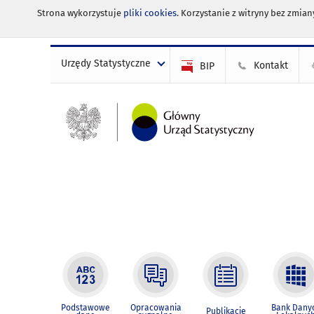
Strona wykorzystuje
pliki cookies
. Korzystanie z witryny bez zmi
Urzędy Statystyczne
Kontakt
BIP
Podstawowe
Opracowania
Bank Dany
Publikacje