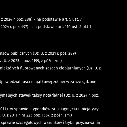
2024 r. poz. 288) - na podstawie art. 5 ust. 7
24 r. poz. 497) - na podstawie art. 110 ust. 5 pkt 1
sów publicznych (Dz. U. z 2021 r. poz. 289)
U. z 2023 r. poz. 1199, z późn. zm.)
niektórych fluorowanych gazach cieplarnianych (Dz. U. z
odpowiedzialności majątkowej żołnierzy za wyrządzone
symalnych stawek taksy notarialnej
(Dz. U. z 2024 r. poz.
011 r. w sprawie stypendiów za osiągnięcia i inicjatywy
 z 2011 r. nr 223 poz. 1334, z późn. zm.)
 w sprawie szczegółowych warunków i trybu przyznawania