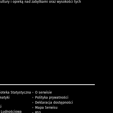
ltury i opieką nad zabytkami oraz wysokości tych
ioteka Statystyczna
O serwisie
matyki
Polityka prywatności
Deklaracja dostępności
i
Mapa Serwisu
 Ludnościowa
RSS