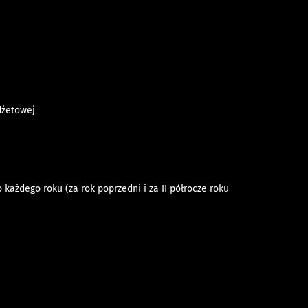
dżetowej
 każdego roku (za rok poprzedni i za II półrocze roku