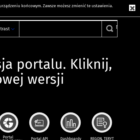
m urządzeniu końcowym. Zawsze możesz zmienić te ustawienia.
trast
ja portalu. Kliknij,
owej wersji
Portal
Portal API
Dashboardy
REGON, TERYT