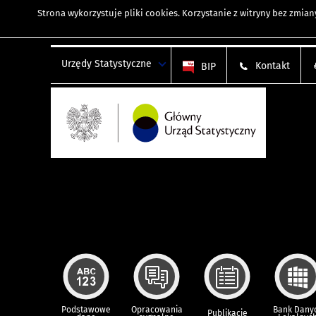
Strona wykorzystuje
pliki cookies
. Korzystanie z witryny bez zmi
Urzędy Statystyczne
Kontakt
BIP
Podstawowe
Opracowania
Bank Dany
Publikacje