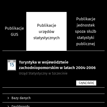
Publikacje
jednostek
Publikacje
Publikacje
spoza służb
urzędów
GUS
statystyki
statystycznych
publicznej
Turystyka w województwie
15
zachodniopomorskim w latach 2004-2006
czer
Urząd Statystyczny w Szczecinie
Czytaj dalej
Bazy danych
Dashboardy