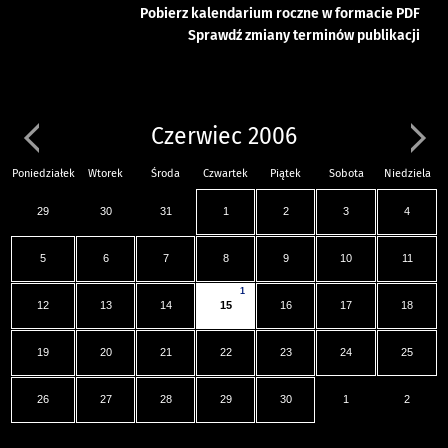
Pobierz kalendarium roczne w formacie PDF
Sprawdź zmiany terminów publikacji
Czerwiec 2006
Poniedziałek
Wtorek
Środa
Czwartek
Piątek
Sobota
Niedziela
29
30
31
1
2
3
4
5
6
7
8
9
10
11
1
12
13
14
15
16
17
18
19
20
21
22
23
24
25
26
27
28
29
30
1
2