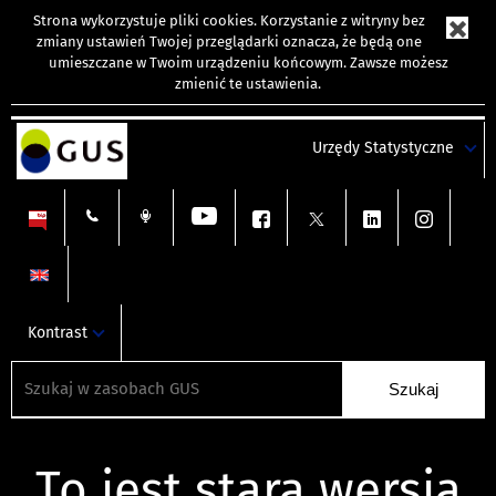
Strona wykorzystuje
pliki cookies
. Korzystanie z witryny bez
zmiany ustawień Twojej przeglądarki oznacza, że będą one
umieszczane w Twoim urządzeniu końcowym. Zawsze możesz
zmienić te ustawienia.
Urzędy Statystyczne
Kontrast
To jest stara wersja