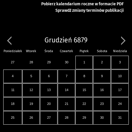
Pobierz kalendarium roczne w formacie PDF
Sprawdź zmiany terminów publikacji
Grudzień 6879
Poniedziałek
Wtorek
Środa
Czwartek
Piątek
Sobota
Niedziela
27
28
29
30
1
2
3
4
5
6
7
8
9
10
11
12
13
14
15
16
17
18
19
20
21
22
23
24
25
26
27
28
29
30
31