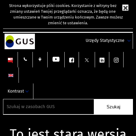
Strona wykorzystuje
pliki cookies
. Korzystanie z witryny bez
zmiany ustawień Twojej przeglądarki oznacza, że będą one
umieszczane w Twoim urządzeniu końcowym. Zawsze możesz
zmienić te ustawienia.
Urzędy Statystyczne
Kontrast
To jest stara wersja