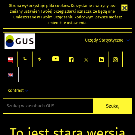
Strona wykorzystuje
pliki cookies
. Korzystanie z witryny bez
zmiany ustawień Twojej przeglądarki oznacza, że będą one
umieszczane w Twoim urządzeniu końcowym. Zawsze możesz
zmienić te ustawienia.
Urzędy Statystyczne
Kontrast
To jest stara wersja