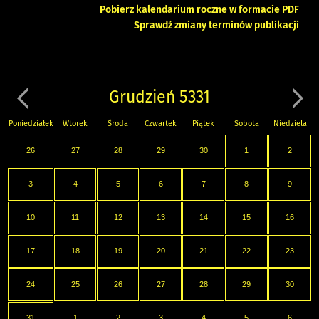
Pobierz kalendarium roczne w formacie PDF
Sprawdź zmiany terminów publikacji
Grudzień 5331
Poniedziałek
Wtorek
Środa
Czwartek
Piątek
Sobota
Niedziela
26
27
28
29
30
1
2
3
4
5
6
7
8
9
10
11
12
13
14
15
16
17
18
19
20
21
22
23
24
25
26
27
28
29
30
31
1
2
3
4
5
6