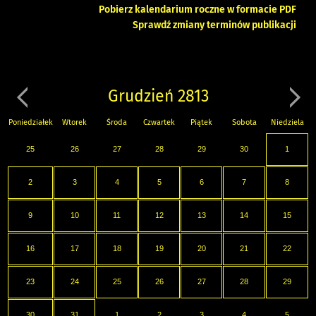
Pobierz kalendarium roczne w formacie PDF
Sprawdź zmiany terminów publikacji
Grudzień 2813
Poniedziałek
Wtorek
Środa
Czwartek
Piątek
Sobota
Niedziela
25
26
27
28
29
30
1
2
3
4
5
6
7
8
9
10
11
12
13
14
15
16
17
18
19
20
21
22
23
24
25
26
27
28
29
30
31
1
2
3
4
5