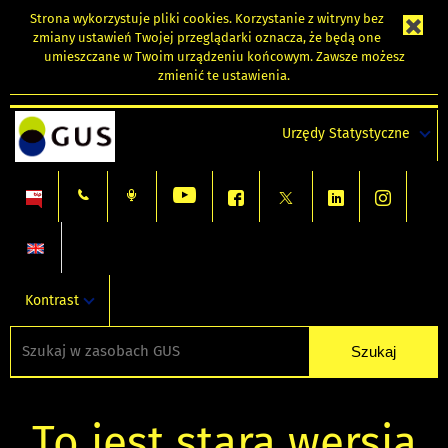
Strona wykorzystuje
pliki cookies
. Korzystanie z witryny bez
zmiany ustawień Twojej przeglądarki oznacza, że będą one
umieszczane w Twoim urządzeniu końcowym. Zawsze możesz
zmienić te ustawienia.
Urzędy Statystyczne
Kontrast
To jest stara wersja