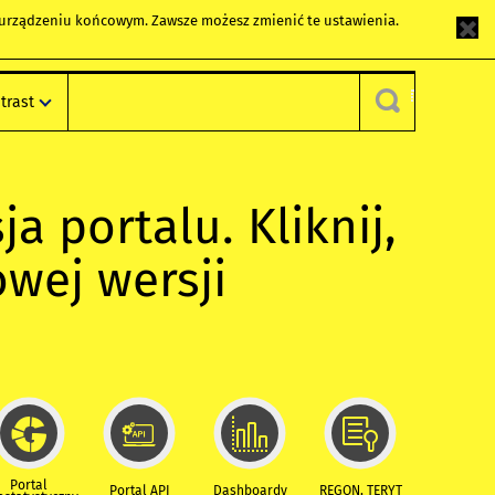
m urządzeniu końcowym. Zawsze możesz zmienić te ustawienia.
trast
ja portalu. Kliknij,
owej wersji
Portal
Portal API
Dashboardy
REGON, TERYT