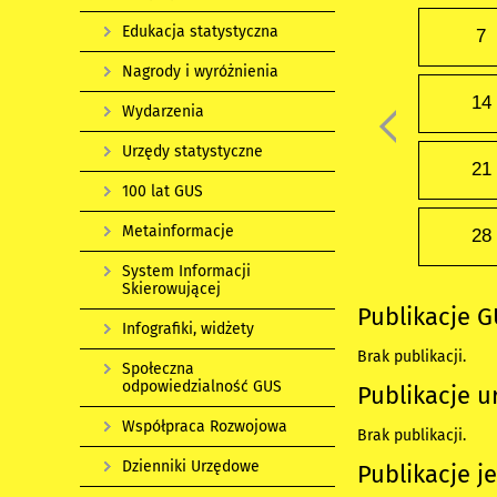
Edukacja statystyczna
7
Nagrody i wyróżnienia
14
Wydarzenia
Urzędy statystyczne
21
100 lat GUS
Metainformacje
28
System Informacji
Skierowującej
Publikacje 
Infografiki, widżety
Brak publikacji.
Społeczna
odpowiedzialność GUS
Publikacje u
Współpraca Rozwojowa
Brak publikacji.
Dzienniki Urzędowe
Publikacje j