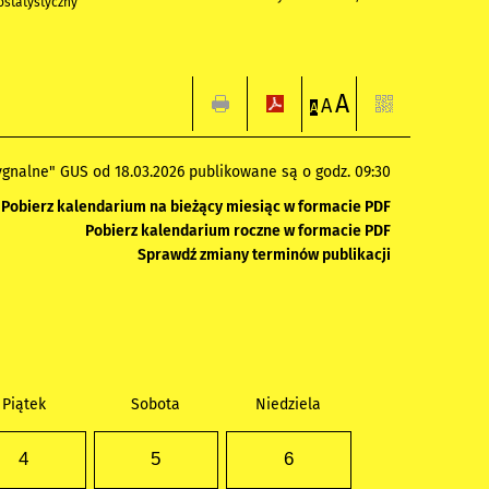
statystyczny
A
A
A
gnalne" GUS od 18.03.2026 publikowane są o godz. 09:30
Pobierz kalendarium na bieżący miesiąc w formacie PDF
Pobierz kalendarium roczne w formacie PDF
Sprawdź zmiany terminów publikacji
Piątek
Sobota
Niedziela
4
5
6