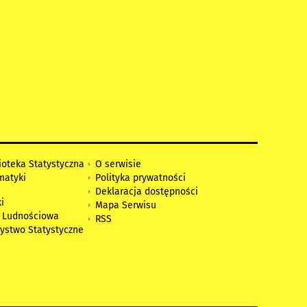
ioteka Statystyczna
O serwisie
matyki
Polityka prywatności
Deklaracja dostępności
i
Mapa Serwisu
 Ludnościowa
RSS
zystwo Statystyczne