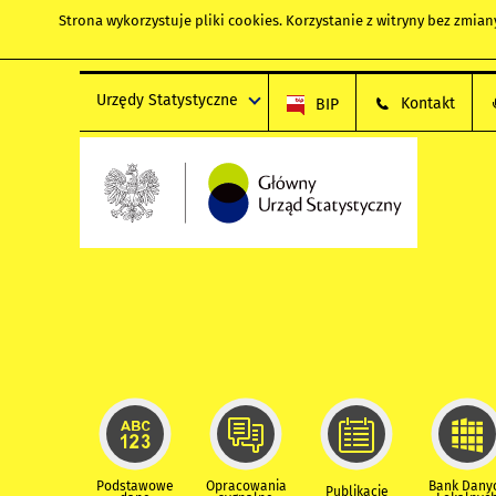
Strona wykorzystuje
pliki cookies
. Korzystanie z witryny bez zmi
Urzędy Statystyczne
Kontakt
BIP
Podstawowe
Opracowania
Bank Dany
Publikacje