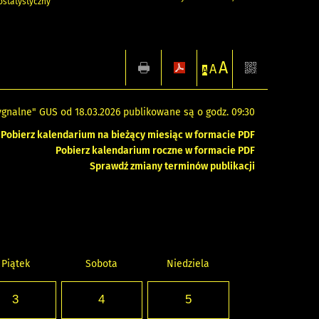
statystyczny
A
A
A
gnalne" GUS od 18.03.2026 publikowane są o godz. 09:30
Pobierz kalendarium na bieżący miesiąc w formacie PDF
Pobierz kalendarium roczne w formacie PDF
Sprawdź zmiany terminów publikacji
Piątek
Sobota
Niedziela
3
4
5