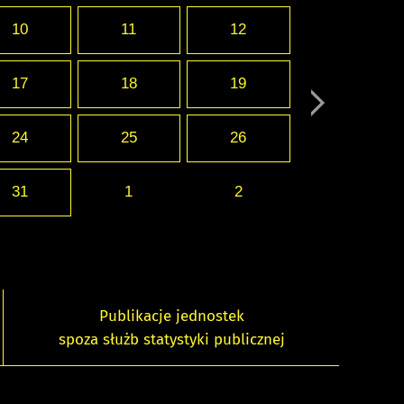
10
11
12
17
18
19
24
25
26
31
1
2
Publikacje jednostek
spoza służb statystyki publicznej