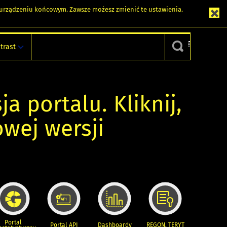
m urządzeniu końcowym. Zawsze możesz zmienić te ustawienia.
trast
ja portalu. Kliknij,
owej wersji
Portal
Portal API
Dashboardy
REGON, TERYT