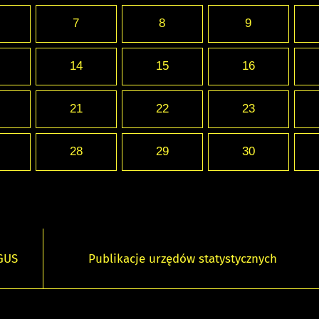
7
8
9
14
15
16
21
22
23
28
29
30
 GUS
Publikacje urzędów statystycznych