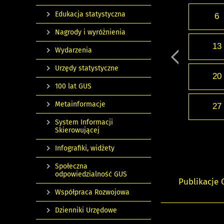
Edukacja statystyczna
6
Nagrody i wyróżnienia
13
Wydarzenia
Urzędy statystyczne
20
100 lat GUS
Metainformacje
27
System Informacji
Skierowującej
Infografiki, widżety
Społeczna
odpowiedzialność GUS
Publikacje
Współpraca Rozwojowa
Dzienniki Urzędowe