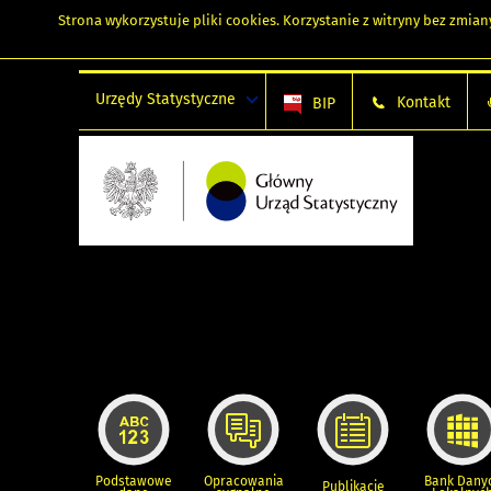
Strona wykorzystuje
pliki cookies
. Korzystanie z witryny bez zmi
Urzędy Statystyczne
Kontakt
BIP
Podstawowe
Opracowania
Bank Dany
Publikacje