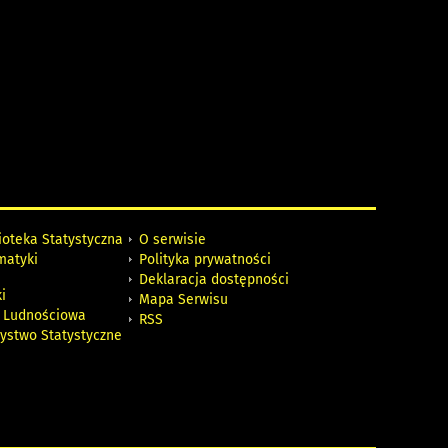
ioteka Statystyczna
O serwisie
matyki
Polityka prywatności
Deklaracja dostępności
i
Mapa Serwisu
 Ludnościowa
RSS
zystwo Statystyczne