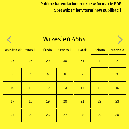
Pobierz kalendarium roczne w formacie PDF
Sprawdź zmiany terminów publikacji
Wrzesień 4564
Poniedziałek
Wtorek
Środa
Czwartek
Piątek
Sobota
Niedziela
27
28
29
30
31
1
2
3
4
5
6
7
8
9
10
11
12
13
14
15
16
17
18
19
20
21
22
23
24
25
26
27
28
29
30