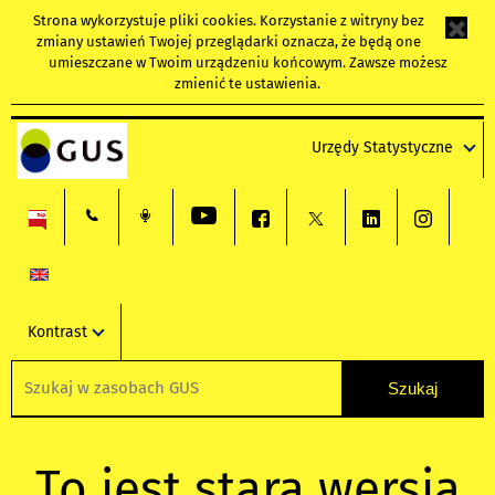
Strona wykorzystuje
pliki cookies
. Korzystanie z witryny bez
zmiany ustawień Twojej przeglądarki oznacza, że będą one
umieszczane w Twoim urządzeniu końcowym. Zawsze możesz
zmienić te ustawienia.
Urzędy Statystyczne
Kontrast
To jest stara wersja