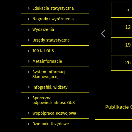
Edukacja statystyczna
5
Nagrody i wyróżnienia
12
Wydarzenia
Urzędy statystyczne
19
100 lat GUS
Metainformacje
26
System Informacji
Skierowującej
Infografiki, widżety
Społeczna
odpowiedzialność GUS
Publikacje
Współpraca Rozwojowa
Dzienniki Urzędowe