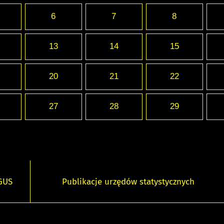
6
7
8
13
14
15
20
21
22
27
28
29
 GUS
Publikacje urzędów statystycznych