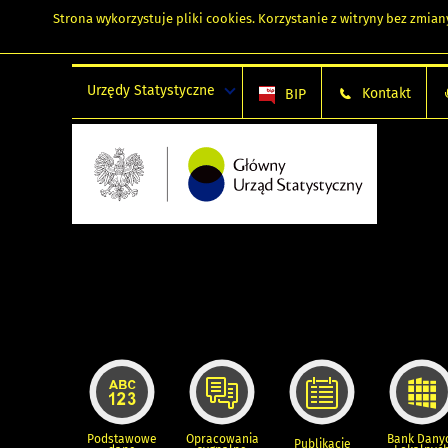
Strona wykorzystuje
pliki cookies
. Korzystanie z witryny bez zmi
Urzędy Statystyczne
Kontakt
BIP
Podstawowe
Opracowania
Bank Dany
Publikacje