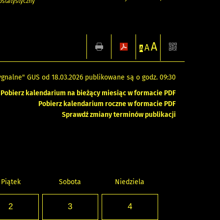
statystyczny
A
A
A
gnalne" GUS od 18.03.2026 publikowane są o godz. 09:30
Pobierz kalendarium na bieżący miesiąc w formacie PDF
Pobierz kalendarium roczne w formacie PDF
Sprawdź zmiany terminów publikacji
Piątek
Sobota
Niedziela
2
3
4