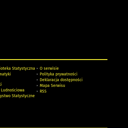
ioteka Statystyczna
O serwisie
matyki
Polityka prywatności
Deklaracja dostępności
i
Mapa Serwisu
 Ludnościowa
RSS
zystwo Statystyczne