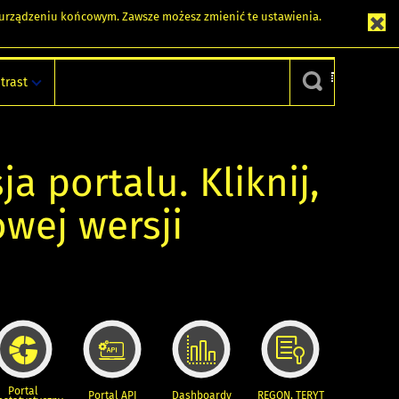
m urządzeniu końcowym. Zawsze możesz zmienić te ustawienia.
trast
ja portalu. Kliknij,
owej wersji
Portal
Portal API
Dashboardy
REGON, TERYT