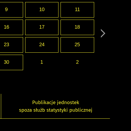
9
10
11
16
17
18
23
24
25
30
1
2
Publikacje jednostek
spoza służb statystyki publicznej