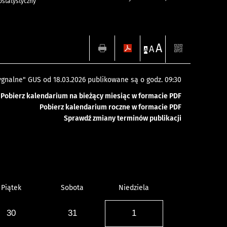
statystyczny
A
A
A
gnalne" GUS od 18.03.2026 publikowane są o godz. 09:30
Pobierz kalendarium na bieżący miesiąc w formacie PDF
Pobierz kalendarium roczne w formacie PDF
Sprawdź zmiany terminów publikacji
Piątek
Sobota
Niedziela
30
31
1