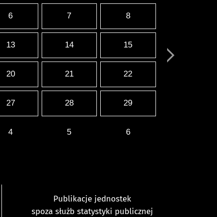
6
7
8
13
14
15
20
21
22
27
28
29
4
5
6
Publikacje jednostek
spoza służb statystyki publicznej