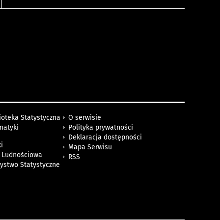
ioteka Statystyczna
O serwisie
matyki
Polityka prywatności
Deklaracja dostępności
i
Mapa Serwisu
 Ludnościowa
RSS
zystwo Statystyczne