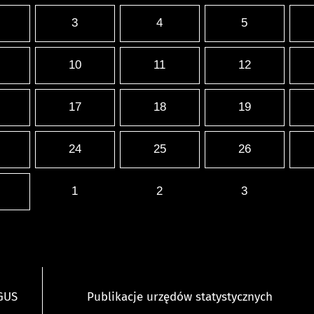
3
4
5
10
11
12
17
18
19
24
25
26
1
2
3
 GUS
Publikacje urzędów statystycznych