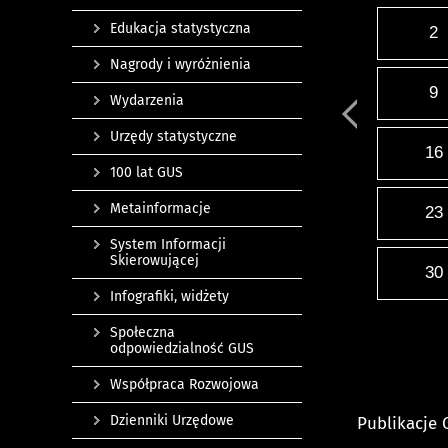
Edukacja statystyczna
2
Nagrody i wyróżnienia
9
Wydarzenia
Urzędy statystyczne
16
100 lat GUS
Metainformacje
23
System Informacji
Skierowującej
30
Infografiki, widżety
Społeczna
odpowiedzialność GUS
Współpraca Rozwojowa
Dzienniki Urzędowe
Publikacje