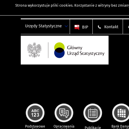
Strona wykorzystuje
pliki cookies
. Korzystanie z witryny bez zmi
Urzędy Statystyczne
Kontakt
BIP
Podstawowe
Opracowania
Bank Dany
Publikacje