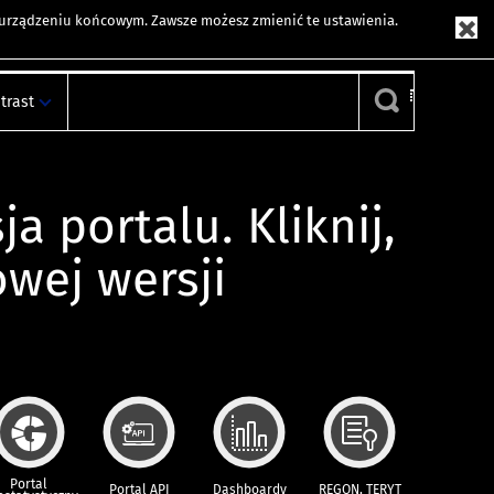
m urządzeniu końcowym. Zawsze możesz zmienić te ustawienia.
trast
ja portalu. Kliknij,
owej wersji
Portal
Portal API
Dashboardy
REGON, TERYT