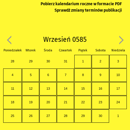
Pobierz kalendarium roczne w formacie PDF
Sprawdź zmiany terminów publikacji
Wrzesień 0585
Poniedziałek
Wtorek
Środa
Czwartek
Piątek
Sobota
Niedziela
28
29
30
31
1
2
3
4
5
6
7
8
9
10
11
12
13
14
15
16
17
18
19
20
21
22
23
24
25
26
27
28
29
30
1