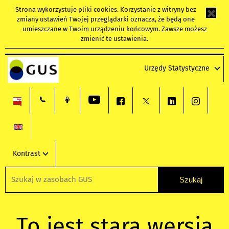
Strona wykorzystuje
pliki cookies
. Korzystanie z witryny bez
zmiany ustawień Twojej przeglądarki oznacza, że będą one
umieszczane w Twoim urządzeniu końcowym. Zawsze możesz
zmienić te ustawienia.
Urzędy Statystyczne
Kontrast
To jest stara wersja