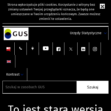
Strona wykorzystuje
pliki cookies
. Korzystanie z witryny bez
zmiany ustawień Twojej przeglądarki oznacza, że będą one
umieszczane w Twoim urządzeniu końcowym. Zawsze możesz
zmienić te ustawienia.
Urzędy Statystyczne
Kontrast
To jest stara wersja