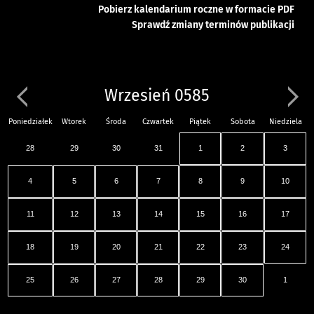
Pobierz kalendarium roczne w formacie PDF
Sprawdź zmiany terminów publikacji
Wrzesień 0585
Poniedziałek
Wtorek
Środa
Czwartek
Piątek
Sobota
Niedziela
28
29
30
31
1
2
3
4
5
6
7
8
9
10
11
12
13
14
15
16
17
18
19
20
21
22
23
24
25
26
27
28
29
30
1