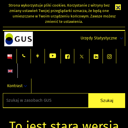
Strona wykorzystuje
pliki cookies
. Korzystanie z witryny bez
zmiany ustawień Twojej przeglądarki oznacza, że będą one
umieszczane w Twoim urządzeniu końcowym. Zawsze możesz
zmienić te ustawienia.
Urzędy Statystyczne
Kontrast
To jest stara wersja