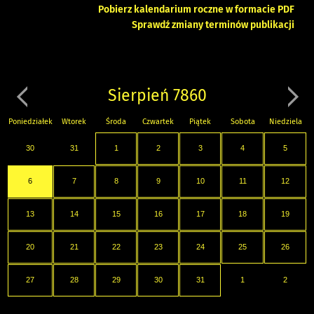
Pobierz kalendarium roczne w formacie PDF
Sprawdź zmiany terminów publikacji
Sierpień 7860
Poniedziałek
Wtorek
Środa
Czwartek
Piątek
Sobota
Niedziela
30
31
1
2
3
4
5
6
7
8
9
10
11
12
13
14
15
16
17
18
19
20
21
22
23
24
25
26
27
28
29
30
31
1
2