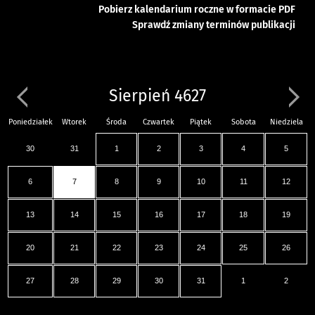
Pobierz kalendarium roczne w formacie PDF
Sprawdź zmiany terminów publikacji
Sierpień 4627
Poniedziałek
Wtorek
Środa
Czwartek
Piątek
Sobota
Niedziela
30
31
1
2
3
4
5
6
7
8
9
10
11
12
13
14
15
16
17
18
19
20
21
22
23
24
25
26
27
28
29
30
31
1
2