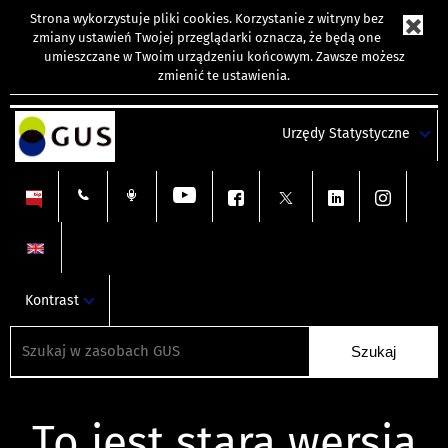
Strona wykorzystuje
pliki cookies
. Korzystanie z witryny bez
zmiany ustawień Twojej przeglądarki oznacza, że będą one
umieszczane w Twoim urządzeniu końcowym. Zawsze możesz
zmienić te ustawienia.
Urzędy Statystyczne
Kontrast
To jest stara wersja