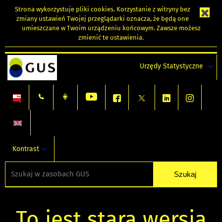
Strona wykorzystuje
pliki cookies
. Korzystanie z witryny bez
zmiany ustawień Twojej przeglądarki oznacza, że będą one
umieszczane w Twoim urządzeniu końcowym. Zawsze możesz
zmienić te ustawienia.
Urzędy Statystyczne
Kontrast
To jest stara wersja