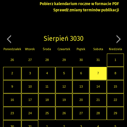
Pobierz kalendarium roczne w formacie PDF
Sprawdź zmiany terminów publikacji
Sierpień 3030
Poniedziałek
Wtorek
Środa
Czwartek
Piątek
Sobota
Niedziela
26
27
28
29
30
31
1
2
3
4
5
6
7
8
9
10
11
12
13
14
15
16
17
18
19
20
21
22
23
24
25
26
27
28
29
30
31
1
2
3
4
5