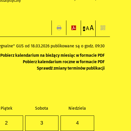
statystyczny
A
A
A
gnalne" GUS od 18.03.2026 publikowane są o godz. 09:30
Pobierz kalendarium na bieżący miesiąc w formacie PDF
Pobierz kalendarium roczne w formacie PDF
Sprawdź zmiany terminów publikacji
Piątek
Sobota
Niedziela
2
3
4