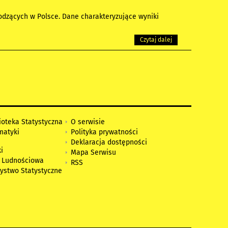
odzących w Polsce. Dane charakteryzujące wyniki
Czytaj dalej
ioteka Statystyczna
O serwisie
matyki
Polityka prywatności
Deklaracja dostępności
i
Mapa Serwisu
 Ludnościowa
RSS
zystwo Statystyczne