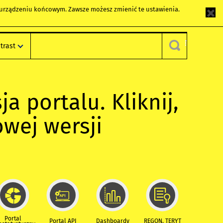
m urządzeniu końcowym. Zawsze możesz zmienić te ustawienia.
trast
ja portalu. Kliknij,
owej wersji
Portal
Portal API
Dashboardy
REGON, TERYT