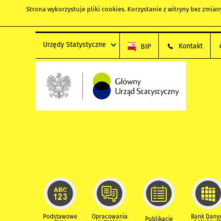
Strona wykorzystuje
pliki cookies
. Korzystanie z witryny bez zmi
Urzędy Statystyczne
Kontakt
BIP
Podstawowe
Opracowania
Bank Dany
Publikacje