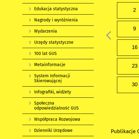
Edukacja statystyczna
2
Nagrody i wyróżnienia
9
Wydarzenia
Urzędy statystyczne
16
100 lat GUS
Metainformacje
23
System Informacji
Skierowującej
30
Infografiki, widżety
Społeczna
odpowiedzialność GUS
Współpraca Rozwojowa
Dzienniki Urzędowe
Publikacje