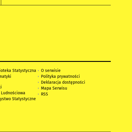
ioteka Statystyczna
O serwisie
matyki
Polityka prywatności
Deklaracja dostępności
i
Mapa Serwisu
 Ludnościowa
RSS
zystwo Statystyczne