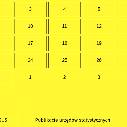
3
4
5
10
11
12
17
18
19
24
25
26
1
2
3
 GUS
Publikacje urzędów statystycznych