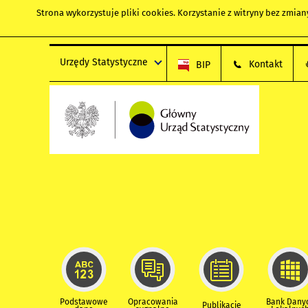
Strona wykorzystuje
pliki cookies
. Korzystanie z witryny bez zmi
Urzędy Statystyczne
Kontakt
BIP
Podstawowe
Opracowania
Bank Dany
Publikacje