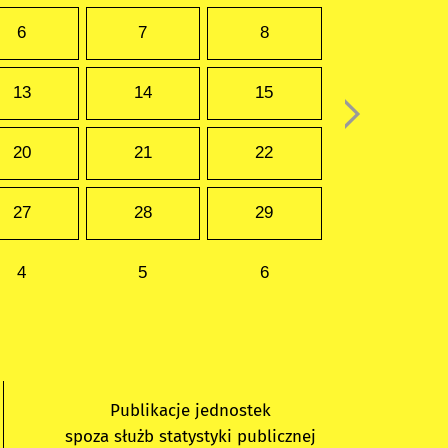
6
7
8
13
14
15
20
21
22
27
28
29
4
5
6
Publikacje jednostek
spoza służb statystyki publicznej