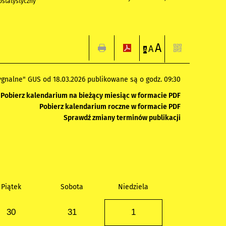
statystyczny
A
A
A
gnalne" GUS od 18.03.2026 publikowane są o godz. 09:30
Pobierz kalendarium na bieżący miesiąc w formacie PDF
Pobierz kalendarium roczne w formacie PDF
Sprawdź zmiany terminów publikacji
Piątek
Sobota
Niedziela
30
31
1