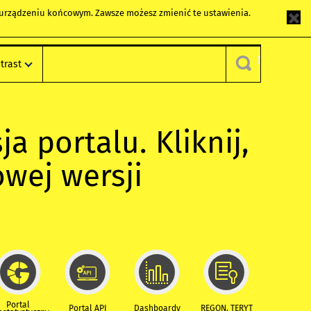
m urządzeniu końcowym. Zawsze możesz zmienić te ustawienia.
trast
ja portalu. Kliknij,
owej wersji
Portal
Portal API
Dashboardy
REGON, TERYT