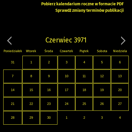
Pobierz kalendarium roczne w formacie PDF
Sprawdź zmiany terminów publikacji
Czerwiec 3971
Poniedziałek
Wtorek
Środa
Czwartek
Piątek
Sobota
Niedziela
31
1
2
3
4
5
6
7
8
9
10
11
12
13
14
15
16
17
18
19
20
21
22
23
24
25
26
27
28
29
30
1
2
3
4