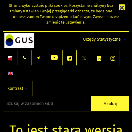
Strona wykorzystuje
pliki cookies
. Korzystanie z witryny bez
zmiany ustawień Twojej przeglądarki oznacza, że będą one
umieszczane w Twoim urządzeniu końcowym. Zawsze możesz
zmienić te ustawienia.
Urzędy Statystyczne
Kontrast
To jest stara wersja