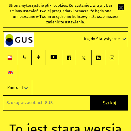
Strona wykorzystuje
pliki cookies
. Korzystanie z witryny bez
zmiany ustawień Twojej przeglądarki oznacza, że będą one
umieszczane w Twoim urządzeniu końcowym. Zawsze możesz
zmienić te ustawienia.
Urzędy Statystyczne
Kontrast
To jest stara wersja