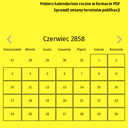
Pobierz kalendarium roczne w formacie PDF
Sprawdź zmiany terminów publikacji
Czerwiec 2858
Poniedziałek
Wtorek
Środa
Czwartek
Piątek
Sobota
Niedziela
27
28
29
30
31
1
2
3
4
5
6
7
8
9
10
11
12
13
14
15
16
17
18
19
20
21
22
23
24
25
26
27
28
29
30