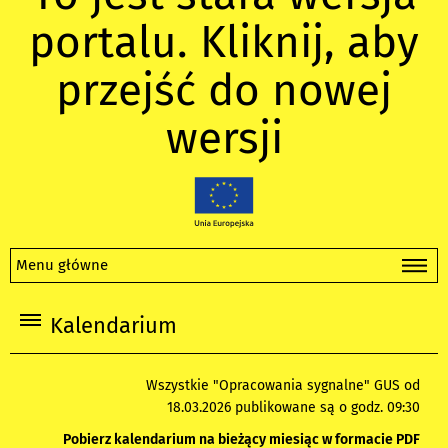
portalu. Kliknij, aby
przejść do nowej
wersji
Menu główne
Kalendarium
Wszystkie "Opracowania sygnalne" GUS od
18.03.2026 publikowane są o godz. 09:30
Pobierz kalendarium na bieżący miesiąc w formacie PDF