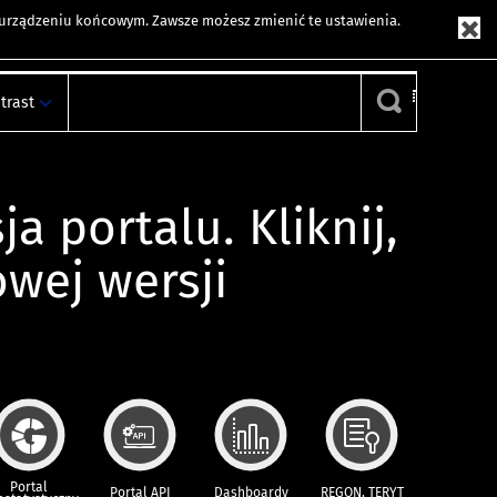
m urządzeniu końcowym. Zawsze możesz zmienić te ustawienia.
trast
ja portalu. Kliknij,
owej wersji
Portal
Portal API
Dashboardy
REGON, TERYT