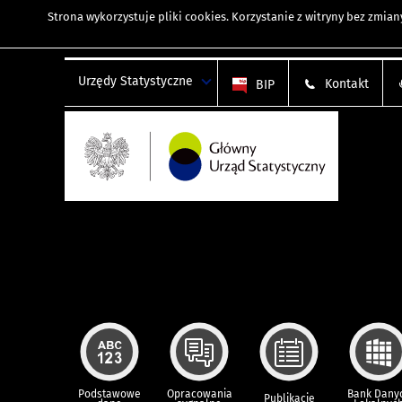
Strona wykorzystuje
pliki cookies
. Korzystanie z witryny bez zmi
Urzędy Statystyczne
Kontakt
BIP
Podstawowe
Opracowania
Bank Dany
Publikacje