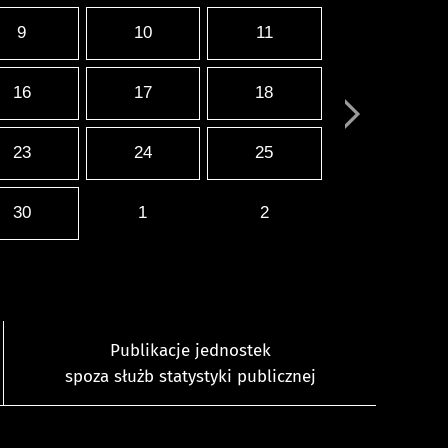
9
10
11
16
17
18
23
24
25
30
1
2
Publikacje jednostek
spoza służb statystyki publicznej