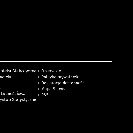
ioteka Statystyczna
O serwisie
matyki
Polityka prywatności
Deklaracja dostępności
i
Mapa Serwisu
 Ludnościowa
RSS
zystwo Statystyczne