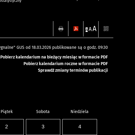
statystyczny
A
A
A
gnalne" GUS od 18.03.2026 publikowane są o godz. 09:30
Pobierz kalendarium na bieżący miesiąc w formacie PDF
Pobierz kalendarium roczne w formacie PDF
Sprawdź zmiany terminów publikacji
Piątek
Sobota
Niedziela
2
3
4