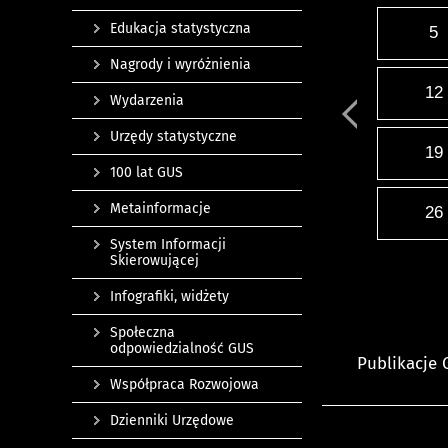
Edukacja statystyczna
5
Nagrody i wyróżnienia
12
Wydarzenia
Urzędy statystyczne
19
100 lat GUS
Metainformacje
26
System Informacji
Skierowującej
Infografiki, widżety
Społeczna
odpowiedzialność GUS
Publikacje
Współpraca Rozwojowa
Dzienniki Urzędowe