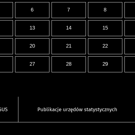
6
7
8
13
14
15
20
21
22
27
28
29
 GUS
Publikacje urzędów statystycznych