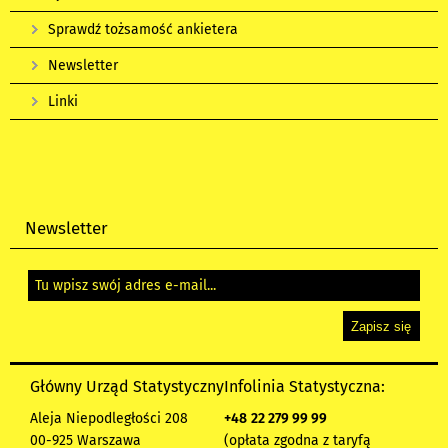
Sprawdź tożsamość ankietera
Newsletter
Linki
Newsletter
Główny Urząd Statystyczny
Infolinia Statystyczna:
Aleja Niepodległości 208
+48
22 279 99 99
00-925 Warszawa
(opłata zgodna z taryfą