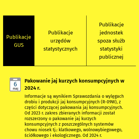
Publikacje
Publikacje
jednostek
Publikacje
urzędów
spoza służb
GUS
statystycznych
statystyki
publicznej
Pakowanie jaj kurzych konsumpcyjnych w
6
2024 r.
maj
Informacje są wynikiem Sprawozdania o wylęgach
drobiu i produkcji jaj konsumpcyjnych (R-09W), z
części dotyczącej pakowania jaj konsumpcyjnych.
Od 2023 r. zakres zbieranych informacji został
rozszerzony o pakowanie jaj kurzych
konsumpcyjnych z poszczególnych systemów
chowu niosek tj.: klatkowego, wolnowybiegowego,
ściółkowego i ekologicznego. Od 2024 r.