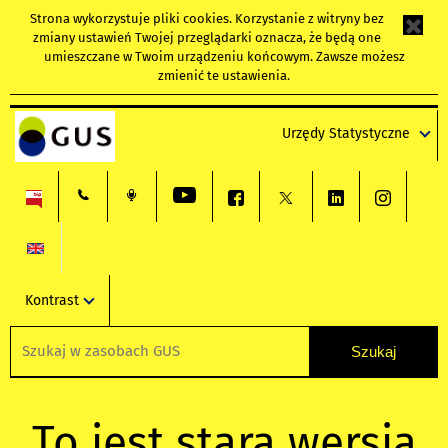
Strona wykorzystuje
pliki cookies
. Korzystanie z witryny bez
zmiany ustawień Twojej przeglądarki oznacza, że będą one
umieszczane w Twoim urządzeniu końcowym. Zawsze możesz
zmienić te ustawienia.
Urzędy Statystyczne
Kontrast
To jest stara wersja