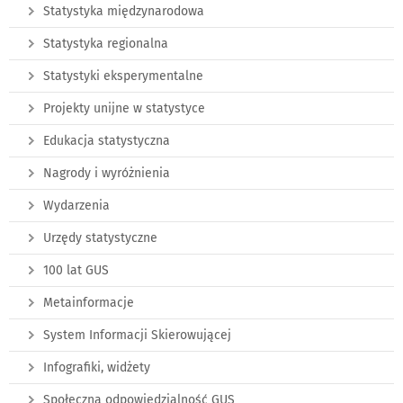
Statystyka międzynarodowa
Statystyka regionalna
Statystyki eksperymentalne
Projekty unijne w statystyce
Edukacja statystyczna
Nagrody i wyróżnienia
Wydarzenia
Urzędy statystyczne
100 lat GUS
Metainformacje
System Informacji Skierowującej
Infografiki, widżety
Społeczna odpowiedzialność GUS