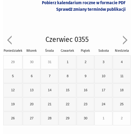
Pobierz kalendarium roczne w formacie PDF
Sprawdź zmiany terminów publikacji
Czerwiec 0355
Poniedziałek
Wtorek
Środa
Czwartek
Piątek
Sobota
Niedziela
29
30
31
1
2
3
4
5
6
7
8
9
10
11
12
13
14
15
16
17
18
19
20
21
22
23
24
25
26
27
28
29
30
1
2