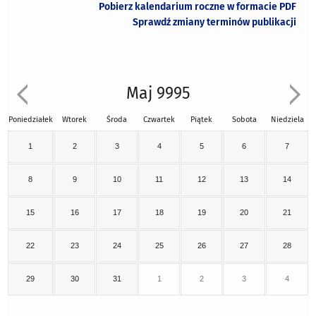
Pobierz kalendarium roczne w formacie PDF
Sprawdź zmiany terminów publikacji
Maj 9995
Poniedziałek
Wtorek
Środa
Czwartek
Piątek
Sobota
Niedziela
1
2
3
4
5
6
7
8
9
10
11
12
13
14
15
16
17
18
19
20
21
22
23
24
25
26
27
28
29
30
31
1
2
3
4