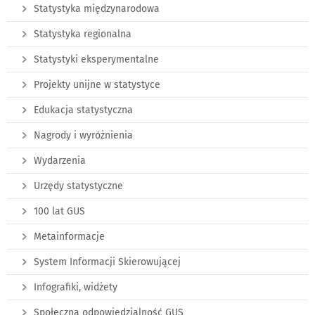
Statystyka międzynarodowa
Statystyka regionalna
Statystyki eksperymentalne
Projekty unijne w statystyce
Edukacja statystyczna
Nagrody i wyróżnienia
Wydarzenia
Urzędy statystyczne
100 lat GUS
Metainformacje
System Informacji Skierowującej
Infografiki, widżety
Społeczna odpowiedzialność GUS